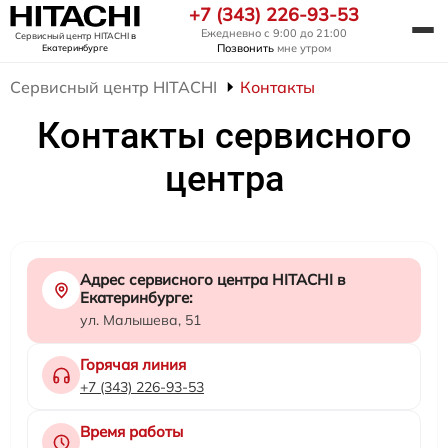
+7 (343) 226-93-53
Ежедневно с 9:00 до 21:00
Сервисный центр HITACHI
в
Позвонить
мне утром
Екатеринбурге
Сервисный центр HITACHI
Контакты
Контакты сервисного
центра
Адрес сервисного центра HITACHI в
Екатеринбурге:
ул. Малышева, 51
Горячая линия
+7 (343) 226-93-53
Время работы