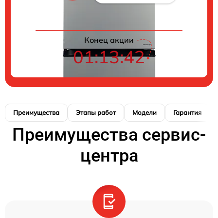
Конец акции
01:13:42
Преимущества
Этапы работ
Модели
Гарантия
Преимущества сервис-
центра