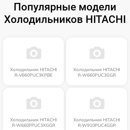
Популярные модели
Холодильников HITACHI
Холодильник HITACHI
Холодильник HITACHI
R-V660PUC3KPBE
R-W660PUC3GGR
Холодильник HITACHI
Холодильник HITACHI
R-W660FPUC3XGGR
R-W910PUC4GGR