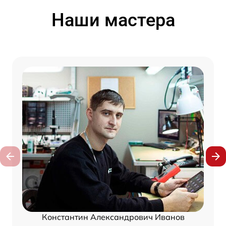
Наши мастера
Константин Александрович Иванов