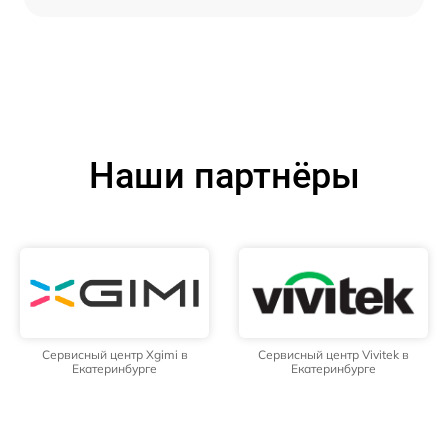
Наши партнёры
Сервисный центр Xgimi в
Сервисный центр Vivitek в
Екатеринбурге
Екатеринбурге