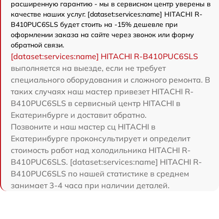
расширенную гарантию - мы в сервисном центр уверены в
качестве наших услуг. [dataset:services:name] HITACHI R-
B410PUC6SLS будет стоить на -15% дешевле при
оформлении заказа на сайте через звонок или форму
обратной связи.
[dataset:services:name] HITACHI R-B410PUC6SLS
выполняется на выезде, если не требует
специального оборудования и сложного ремонта. В
таких случаях наш мастер привезет HITACHI R-
B410PUC6SLS в сервисный центр HITACHI в
Екатеринбурге и доставит обратно.
Позвоните и наш мастер сц HITACHI в
Екатеринбурге проконсультирует и определит
стоимость работ над холодильника HITACHI R-
B410PUC6SLS. [dataset:services:name] HITACHI R-
B410PUC6SLS по нашей статистике в среднем
занимает 3-4 часа при наличии деталей.