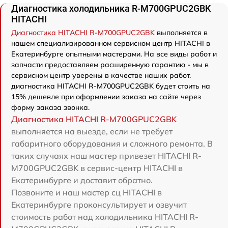
Диагностика холодильника R-M700GPUC2GBK
HITACHI
Диагностика HITACHI R-M700GPUC2GBK
выполняется в
нашем специализированном сервисном центр HITACHI в
Екатеринбурге опытными мастерами. На все виды работ и
запчасти предоставляем расширенную гарантию - мы в
сервисном центр уверены в качестве наших работ.
диагностика HITACHI R-M700GPUC2GBK будет стоить на
15% дешевле при оформлении заказа на сайте через
форму заказа звонка.
Диагностика HITACHI R-M700GPUC2GBK
выполняется на выезде, если не требует
габаритного оборудования и сложного ремонта. В
таких случаях наш мастер привезет HITACHI R-
M700GPUC2GBK в сервис-центр HITACHI в
Екатеринбурге и доставит обратно.
Позвоните и наш мастер сц HITACHI в
Екатеринбурге проконсультирует и озвучит
стоимость работ над холодильника HITACHI R-