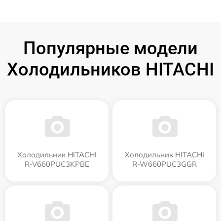
Популярные модели
Холодильников HITACHI
Холодильник HITACHI
Холодильник HITACHI
R-V660PUC3KPBE
R-W660PUC3GGR