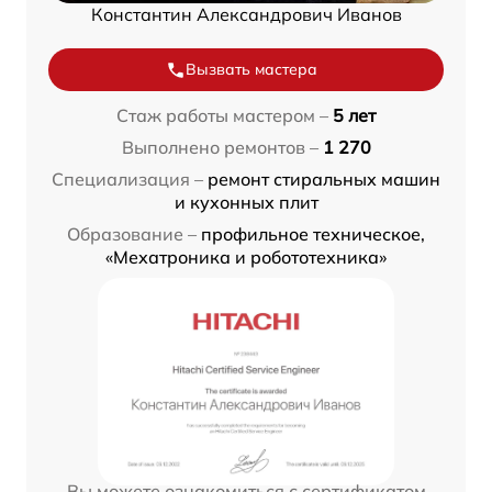
Константин Александрович Иванов
Вызвать мастера
Стаж работы мастером –
5 лет
Выполнено ремонтов –
1 270
Специализация –
ремонт стиральных машин
и кухонных плит
Образование –
профильное техническое,
«Мехатроника и робототехника»
Вы можете ознакомиться с сертификатом