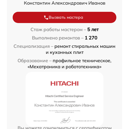
Константин Александрович Иванов
Вызвать мастера
Стаж работы мастером –
5 лет
Выполнено ремонтов –
1 270
Специализация –
ремонт стиральных машин
и кухонных плит
Образование –
профильное техническое,
«Мехатроника и робототехника»
Вы можете ознакомиться с сертификатом