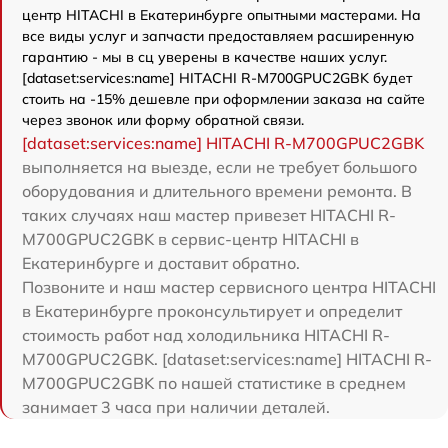
центр HITACHI в Екатеринбурге опытными мастерами. На
все виды услуг и запчасти предоставляем расширенную
гарантию - мы в сц уверены в качестве наших услуг.
[dataset:services:name] HITACHI R-M700GPUC2GBK будет
стоить на -15% дешевле при оформлении заказа на сайте
через звонок или форму обратной связи.
[dataset:services:name] HITACHI R-M700GPUC2GBK
выполняется на выезде, если не требует большого
оборудования и длительного времени ремонта. В
таких случаях наш мастер привезет HITACHI R-
M700GPUC2GBK в сервис-центр HITACHI в
Екатеринбурге и доставит обратно.
Позвоните и наш мастер сервисного центра HITACHI
в Екатеринбурге проконсультирует и определит
стоимость работ над холодильника HITACHI R-
M700GPUC2GBK. [dataset:services:name] HITACHI R-
M700GPUC2GBK по нашей статистике в среднем
занимает 3 часа при наличии деталей.