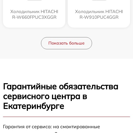
Холодильник HITACHI
Холодильник HITACHI
R-W660FPUC3XGGR
R-W910PUC4GGR
Показать больше
Гарантийные обязательства
сервисного центра в
Екатеринбурге
Гарантия от сервиса: на смонтированные