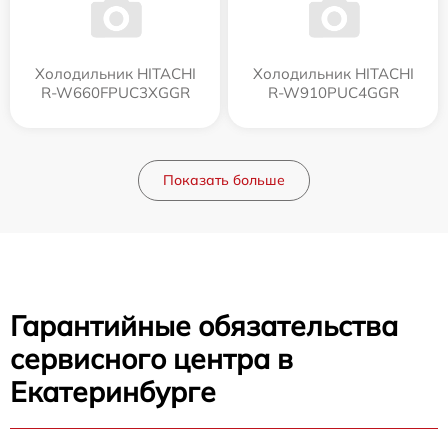
Холодильник HITACHI
Холодильник HITACHI
R-W660FPUC3XGGR
R-W910PUC4GGR
Показать больше
Гарантийные обязательства
сервисного центра в
Екатеринбурге