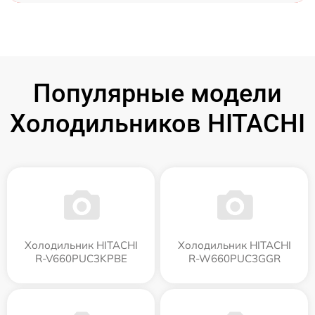
Популярные модели
Холодильников HITACHI
Холодильник HITACHI
Холодильник HITACHI
R-V660PUC3KPBE
R-W660PUC3GGR