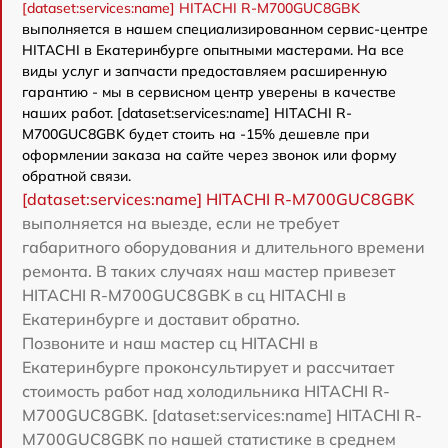
[dataset:services:name] HITACHI R-M700GUC8GBK
выполняется в нашем специализированном сервис-центре
HITACHI в Екатеринбурге опытными мастерами. На все
виды услуг и запчасти предоставляем расширенную
гарантию - мы в сервисном центр уверены в качестве
наших работ. [dataset:services:name] HITACHI R-
M700GUC8GBK будет стоить на -15% дешевле при
оформлении заказа на сайте через звонок или форму
обратной связи.
[dataset:services:name] HITACHI R-M700GUC8GBK
выполняется на выезде, если не требует
габаритного оборудования и длительного времени
ремонта. В таких случаях наш мастер привезет
HITACHI R-M700GUC8GBK в сц HITACHI в
Екатеринбурге и доставит обратно.
Позвоните и наш мастер сц HITACHI в
Екатеринбурге проконсультирует и рассчитает
стоимость работ над холодильника HITACHI R-
M700GUC8GBK. [dataset:services:name] HITACHI R-
M700GUC8GBK по нашей статистике в среднем