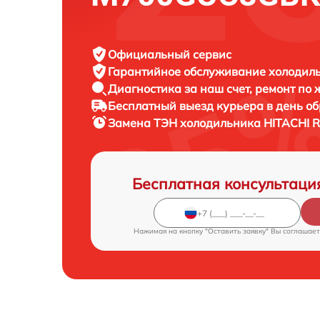
Официальный сервис
Гарантийное обслуживание
холодиль
Диагностика за наш счет,
ремонт по
Бесплатный выезд курьера
в день о
Замена ТЭН холодильника
HITACHI 
Бесплатная консультаци
Нажимая на кнопку "Оставить заявку" Вы соглашает