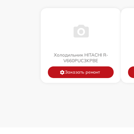
Холодильник HITACHI R-
V660PUC3KPBE
Заказать ремонт