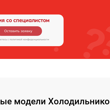
ия со специалистом
Оставить заявку
аетесь c
политикой конфиденциальности
ые модели Холодильнико