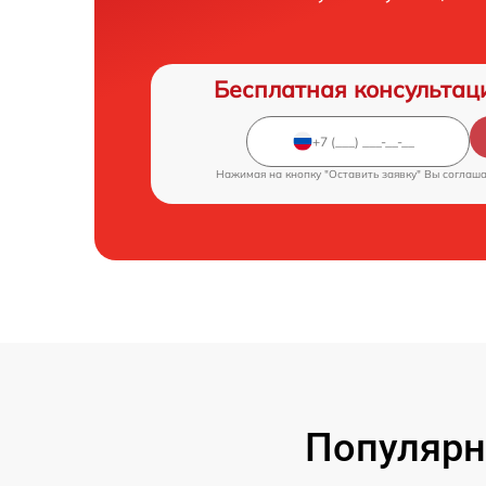
Бесплатная консультац
Нажимая на кнопку "Оставить заявку" Вы соглаш
Популярн