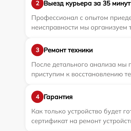
Выезд курьера за 35 минут
2
Профессионал с опытом приедет
неисправности мы организуем т
Ремонт техники
3
После детального анализа мы 
приступим к восстановлению те
Гарантия
4
Как только устройство будет 
сертификат на ремонт устройст