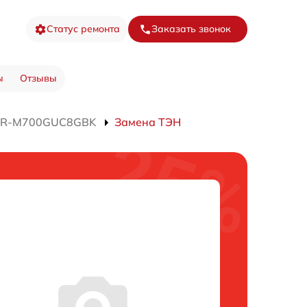
Статус ремонта
Заказать звонок
ы
Отзывы
а R-M700GUC8GBK
Замена ТЭН