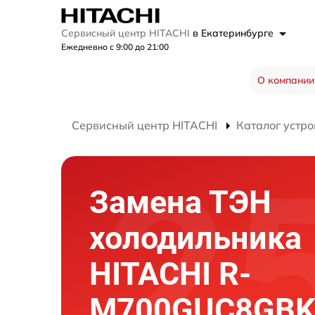
Сервисный центр HITACHI
в Екатеринбурге
Ежедневно с 9:00 до 21:00
О компании
Сервисный центр HITACHI
Каталог устро
Замена ТЭН
холодильника
HITACHI R-
M700GUC8GB