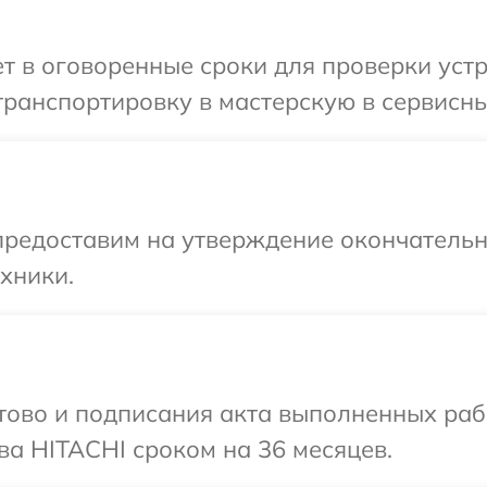
 в оговоренные сроки для проверки устр
ранспортировку в мастерскую в сервисны
предоставим на утверждение окончательн
хники.
готово и подписания акта выполненных р
ва HITACHI сроком на 36 месяцев.