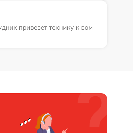
дник привезет технику к вам