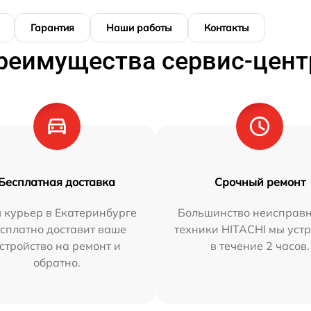
Гарантия
Наши работы
Контакты
реимущества сервис-цент
Бесплатная доставка
Срочный ремонт
 курьер в Екатеринбурге
Большинство неисправн
сплатно доставит ваше
техники HITACHI мы уст
стройство на ремонт и
в течение 2 часов.
обратно.