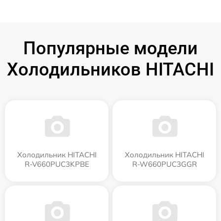
Популярные модели
Холодильников HITACHI
Холодильник HITACHI
Холодильник HITACHI
R-V660PUC3KPBE
R-W660PUC3GGR