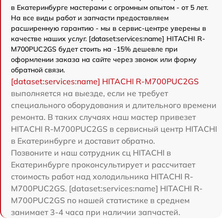
в Екатеринбурге мастерами с огромным опытом - от 5 лет.
На все виды работ и запчасти предоставляем
расширенную гарантию - мы в сервис-центре уверены в
качестве наших услуг. [dataset:services:name] HITACHI R-
M700PUC2GS будет стоить на -15% дешевле при
оформлении заказа на сайте через звонок или форму
обратной связи.
[dataset:services:name] HITACHI R-M700PUC2GS
выполняется на выезде, если не требует
специального оборудования и длительного времени
ремонта. В таких случаях наш мастер привезет
HITACHI R-M700PUC2GS в сервисный центр HITACHI
в Екатеринбурге и доставит обратно.
Позвоните и наш сотрудник сц HITACHI в
Екатеринбурге проконсультирует и рассчитает
стоимость работ над холодильника HITACHI R-
M700PUC2GS. [dataset:services:name] HITACHI R-
M700PUC2GS по нашей статистике в среднем
занимает 3-4 часа при наличии запчастей.