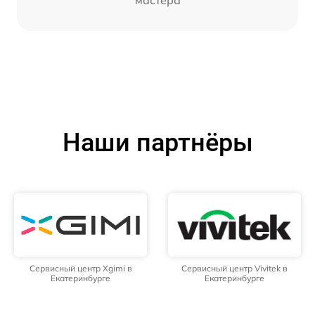
мастера
Наши партнёры
Сервисный центр Xgimi в
Сервисный центр Vivitek в
Екатеринбурге
Екатеринбурге