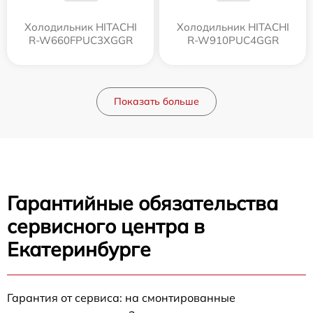
Холодильник HITACHI
Холодильник HITACHI
R-W660FPUC3XGGR
R-W910PUC4GGR
Показать больше
Гарантийные обязательства
сервисного центра в
Екатеринбурге
Гарантия от сервиса: на смонтированные