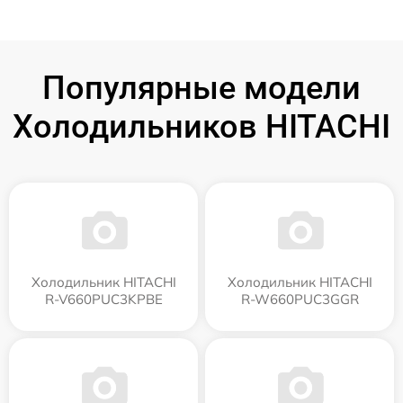
Популярные модели
Холодильников HITACHI
Холодильник HITACHI
Холодильник HITACHI
R-V660PUC3KPBE
R-W660PUC3GGR