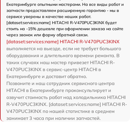
Екатеринбурге опытными мастерами. На все виды работ и
запчасти предоставляем расширенную гарантию - мы в
сервисе уверены в качестве наших работ.
[dataset:services:name] HITACHI R-V470PUC3KINX будет
стоить на -15% дешевле при оформлении заказа на сайте
через звонок или форму обратной связи.
[dataset:services:name] HITACHI R-V470PUC3KINX
выполняется на выезде, если не требует большого
оборудования и длительного времени ремонта. В
таких случаях наш мастер привезет HITACHI R-
V470PUC3KINX в сервис-центр HITACHI в
Екатеринбурге и доставит обратно.
Позвоните и наш сотрудник сервисного центра
HITACHI в Екатеринбурге проконсультирует и
озвучит стоимость работ над холодильника HITACHI
R-V470PUC3KINX. [dataset:services:name] HITACHI R-
V470PUC3KINX по нашей статистике в среднем
занимает 3 часа при наличии запчастей.