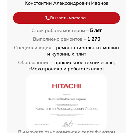
Константин Александрович Иванов
Вызвать мастера
Стаж работы мастером –
5 лет
Выполнено ремонтов –
1 270
Специализация –
ремонт стиральных машин
и кухонных плит
Образование –
профильное техническое,
«Мехатроника и робототехника»
Вы можете ознакомиться с сертификатом