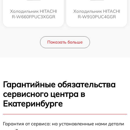
Холодильник HITACHI
Холодильник HITACHI
R-W660FPUC3XGGR
R-W910PUC4GGR
Показать больше
Гарантийные обязательства
сервисного центра в
Екатеринбурге
Гарантия от сервиса: на установленные нами детали