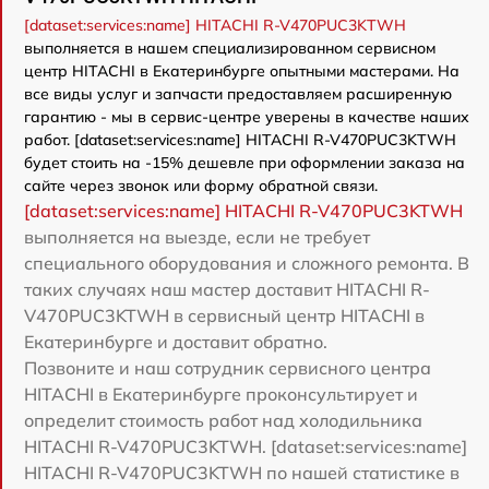
[dataset:services:name] HITACHI R-V470PUC3KTWH
выполняется в нашем специализированном сервисном
центр HITACHI в Екатеринбурге опытными мастерами. На
все виды услуг и запчасти предоставляем расширенную
гарантию - мы в сервис-центре уверены в качестве наших
работ. [dataset:services:name] HITACHI R-V470PUC3KTWH
будет стоить на -15% дешевле при оформлении заказа на
сайте через звонок или форму обратной связи.
[dataset:services:name] HITACHI R-V470PUC3KTWH
выполняется на выезде, если не требует
специального оборудования и сложного ремонта. В
таких случаях наш мастер доставит HITACHI R-
V470PUC3KTWH в сервисный центр HITACHI в
Екатеринбурге и доставит обратно.
Позвоните и наш сотрудник сервисного центра
HITACHI в Екатеринбурге проконсультирует и
определит стоимость работ над холодильника
HITACHI R-V470PUC3KTWH. [dataset:services:name]
HITACHI R-V470PUC3KTWH по нашей статистике в