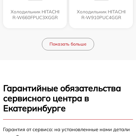
Холодильник HITACHI
Холодильник HITACHI
R-W660FPUC3XGGR
R-W910PUC4GGR
Показать больше
Гарантийные обязательства
сервисного центра в
Екатеринбурге
Гарантия от сервиса: на установленные нами детали