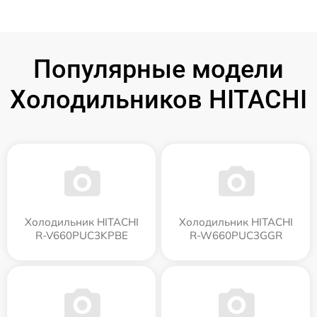
Популярные модели
Холодильников HITACHI
Холодильник HITACHI
Холодильник HITACHI
R-V660PUC3KPBE
R-W660PUC3GGR