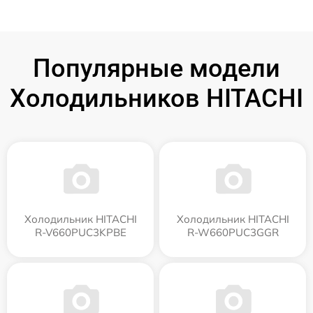
Популярные модели
Холодильников HITACHI
Холодильник HITACHI
Холодильник HITACHI
R-V660PUC3KPBE
R-W660PUC3GGR