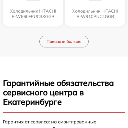
Холодильник HITACHI
Холодильник HITACHI
R-W660FPUC3XGGR
R-W910PUC4GGR
Показать больше
Гарантийные обязательства
сервисного центра в
Екатеринбурге
Гарантия от сервиса: на смонтированные