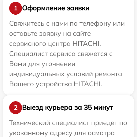
Оформление заявки
1
Свяжитесь с нами по телефону или
оставьте заявку на сайте
сервисного центра HITACHI.
Специалист сервиса свяжется с
Вами для уточнения
индивидуальных условий ремонта
Вашего устройства HITACHI.
Выезд курьера за 35 минут
2
Технический специалист приедет по
указанному адресу для осмотра