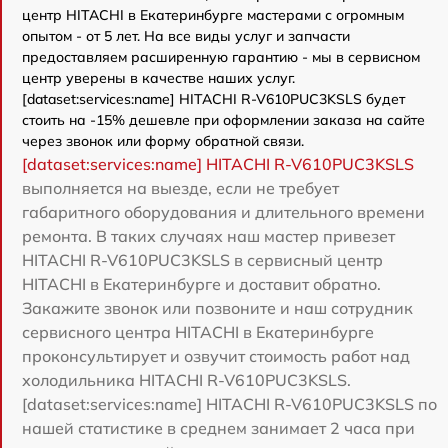
центр HITACHI в Екатеринбурге мастерами с огромным
опытом - от 5 лет. На все виды услуг и запчасти
предоставляем расширенную гарантию - мы в сервисном
центр уверены в качестве наших услуг.
[dataset:services:name] HITACHI R-V610PUC3KSLS будет
стоить на -15% дешевле при оформлении заказа на сайте
через звонок или форму обратной связи.
[dataset:services:name] HITACHI R-V610PUC3KSLS
выполняется на выезде, если не требует
габаритного оборудования и длительного времени
ремонта. В таких случаях наш мастер привезет
HITACHI R-V610PUC3KSLS в сервисный центр
HITACHI в Екатеринбурге и доставит обратно.
Закажите звонок или позвоните и наш сотрудник
сервисного центра HITACHI в Екатеринбурге
проконсультирует и озвучит стоимость работ над
холодильника HITACHI R-V610PUC3KSLS.
[dataset:services:name] HITACHI R-V610PUC3KSLS по
нашей статистике в среднем занимает 2 часа при