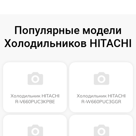
Популярные модели
Холодильников HITACHI
Холодильник HITACHI
Холодильник HITACHI
R-V660PUC3KPBE
R-W660PUC3GGR