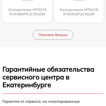
Холодильник HITACHI
Холодильник HITACHI
R-W660FPUC3XGGR
R-W910PUC4GGR
Показать больше
Гарантийные обязательства
сервисного центра в
Екатеринбурге
Гарантия от сервиса: на смонтированные