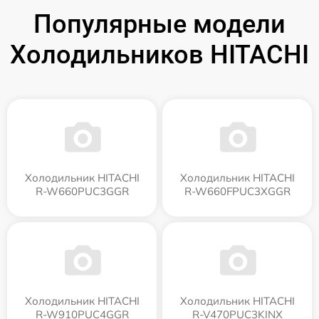
Популярные модели
Холодильников HITACHI
Холодильник HITACHI
Холодильник HITACHI
R-W660PUC3GGR
R-W660FPUC3XGGR
Холодильник HITACHI
Холодильник HITACHI
R-W910PUC4GGR
R-V470PUC3KINX