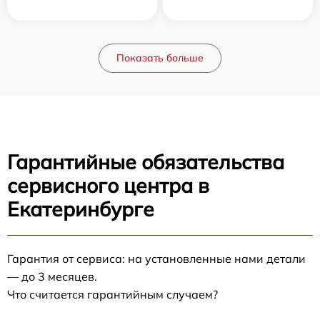
Показать больше
Гарантийные обязательства
сервисного центра в
Екатеринбурге
Гарантия от сервиса: на установленные нами детали
— до 3 месяцев.
Что считается гарантийным случаем?