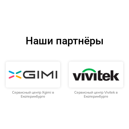
Наши партнёры
Сервисный центр Xgimi в
Сервисный центр Vivitek в
Екатеринбурге
Екатеринбурге