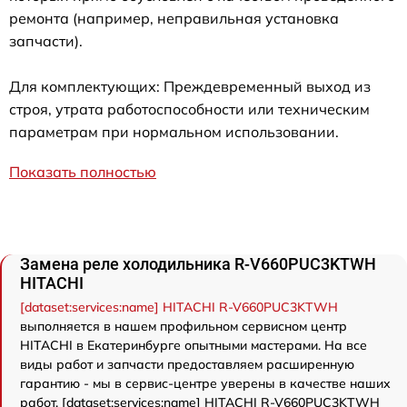
ремонта (например, неправильная установка
запчасти).
Для комплектующих: Преждевременный выход из
строя, утрата работоспособности или техническим
параметрам при нормальном использовании.
Показать полностью
Замена реле холодильника R-V660PUC3KTWH
HITACHI
[dataset:services:name] HITACHI R-V660PUC3KTWH
выполняется в нашем профильном сервисном центр
HITACHI в Екатеринбурге опытными мастерами. На все
виды работ и запчасти предоставляем расширенную
гарантию - мы в сервис-центре уверены в качестве наших
работ. [dataset:services:name] HITACHI R-V660PUC3KTWH