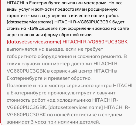
HITACHI в Екатеринбурге опытными мастерами. На все
виды услуг и запчасти предоставляем расширенную
гарантию - мы в сц уверены в качестве наших работ.
[dataset:services:name] HITACHI R-VG660PUC3GBK будет
стоить на -15% дешевле при оформлении заказа на сайте
через звонок или форму обратной связи.
[dataset:services:name] HITACHI R-VG660PUC3GBK
выполняется на выезде, если не требует
габаритного оборудования и сложного ремонта. В
таких случаях наш мастер доставит HITACHI R-
VG660PUC3GBK в сервисный центр HITACHI в
Екатеринбурге и привезет обратно.
Позвоните и наш мастер сервисного центра HITACHI
в Екатеринбурге проконсультирует и озвучит
стоимость работ над холодильника HITACHI R-
VG660PUC3GBK. [dataset:services:name] HITACHI R-
VG660PUC3GBK по нашей статистике в среднем
занимает 3 часа при наличии деталей.