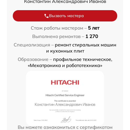
Константин Александрович Иванов
Вызвать мастера
Стаж работы мастером –
5 лет
Выполнено ремонтов –
1 270
Специализация –
ремонт стиральных машин
и кухонных плит
Образование –
профильное техническое,
«Мехатроника и робототехника»
Вы можете ознакомиться с сертификатом