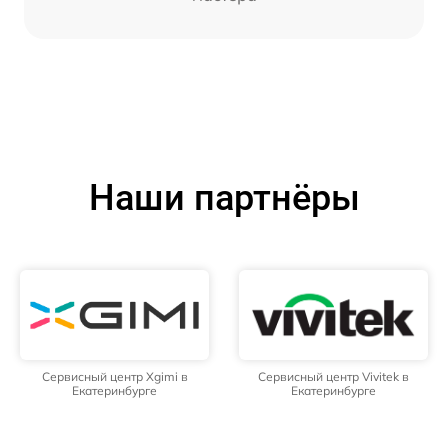
Наши партнёры
Сервисный центр Xgimi в
Сервисный центр Vivitek в
Екатеринбурге
Екатеринбурге