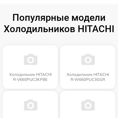
Популярные модели
Холодильников HITACHI
Холодильник HITACHI
Холодильник HITACHI
R-V660PUC3KPBE
R-W660PUC3GGR