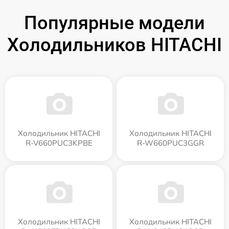
Популярные модели
Холодильников HITACHI
Холодильник HITACHI
Холодильник HITACHI
R-V660PUC3KPBE
R-W660PUC3GGR
Холодильник HITACHI
Холодильник HITACHI