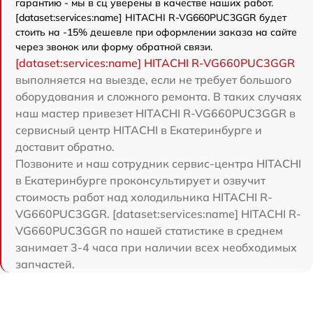
гарантию - мы в сц уверены в качестве наших работ.
[dataset:services:name] HITACHI R-VG660PUC3GGR будет
стоить на -15% дешевле при оформлении заказа на сайте
через звонок или форму обратной связи.
[dataset:services:name] HITACHI R-VG660PUC3GGR
выполняется на выезде, если не требует большого
оборудования и сложного ремонта. В таких случаях
наш мастер привезет HITACHI R-VG660PUC3GGR в
сервисный центр HITACHI в Екатеринбурге и
доставит обратно.
Позвоните и наш сотрудник сервис-центра HITACHI
в Екатеринбурге проконсультирует и озвучит
стоимость работ над холодильника HITACHI R-
VG660PUC3GGR. [dataset:services:name] HITACHI R-
VG660PUC3GGR по нашей статистике в среднем
занимает 3-4 часа при наличии всех необходимых
запчастей.