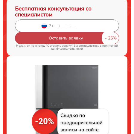
Бесплатная консультация со
специалистом
Оставить заявку
Нажимая на кнопку "Оставить заявку" Вы соглашаетесь c
политикой
конфиденциальности
Скидка по
-20%
предварительной
записи на сайте