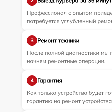
Выезд курьера за 35 минут
2
Профессионал с опытом приедет
потребуется углубленный ремон
Ремонт техники
3
После полной диагностики мы 
начнем ремонтные операции.
Гарантия
4
Как только устройство будет 
гарантию на ремонт устройства 