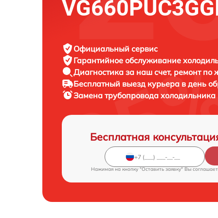
VG660PUC3GG
Официальный сервис
Гарантийное обслуживание
холодиль
Диагностика за наш счет,
ремонт по
Бесплатный выезд курьера
в день о
Замена трубопровода холодильника
Бесплатная консультаци
Нажимая на кнопку "Оставить заявку" Вы соглашает