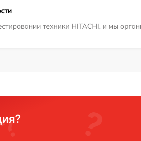
сти
стировании техники HITACHI, и мы органи
ция?