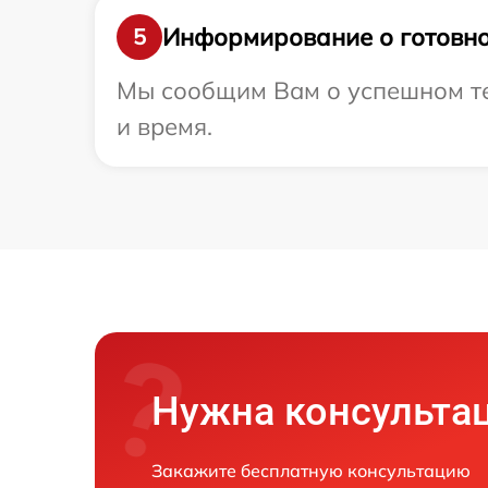
Информирование о готовно
5
Мы сообщим Вам о успешном те
и время.
Нужна консульта
Закажите бесплатную консультацию