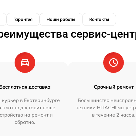
Гарантия
Наши работы
Контакты
реимущества сервис-цент
Бесплатная доставка
Срочный ремонт
 курьер в Екатеринбурге
Большинство неисправн
сплатно доставит ваше
техники HITACHI мы уст
стройство на ремонт и
в течение 2 часов.
обратно.