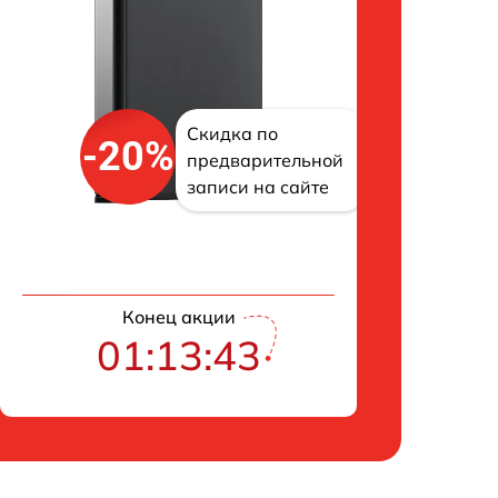
Скидка по
-20%
предварительной
записи на сайте
Конец акции
01:13:42