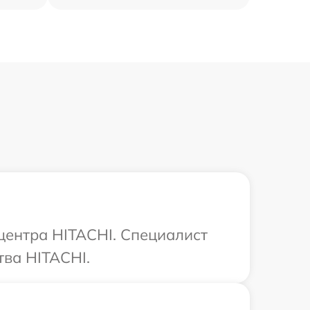
 центра HITACHI. Специалист
тва HITACHI.