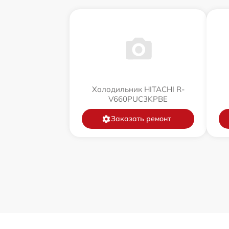
Холодильник HITACHI R-
V660PUC3KPBE
Заказать ремонт