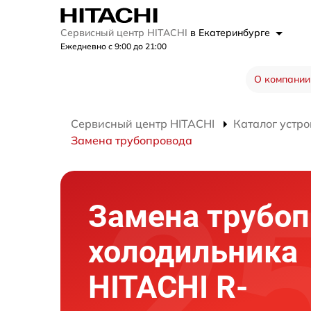
Сервисный центр HITACHI
в Екатеринбурге
Ежедневно с 9:00 до 21:00
О компании
Сервисный центр HITACHI
Каталог устро
Замена трубопровода
Замена трубоп
холодильника
HITACHI R-