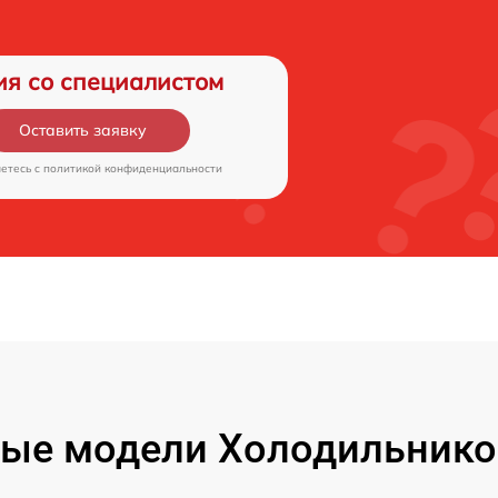
ия со специалистом
Оставить заявку
аетесь c
политикой конфиденциальности
ые модели Холодильнико