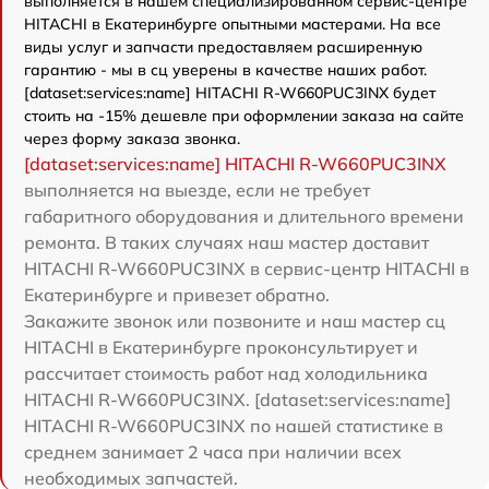
выполняется в нашем специализированном сервис-центре
HITACHI в Екатеринбурге опытными мастерами. На все
виды услуг и запчасти предоставляем расширенную
гарантию - мы в сц уверены в качестве наших работ.
[dataset:services:name] HITACHI R-W660PUC3INX будет
стоить на -15% дешевле при оформлении заказа на сайте
через форму заказа звонка.
[dataset:services:name] HITACHI R-W660PUC3INX
выполняется на выезде, если не требует
габаритного оборудования и длительного времени
ремонта. В таких случаях наш мастер доставит
HITACHI R-W660PUC3INX в сервис-центр HITACHI в
Екатеринбурге и привезет обратно.
Закажите звонок или позвоните и наш мастер сц
HITACHI в Екатеринбурге проконсультирует и
рассчитает стоимость работ над холодильника
HITACHI R-W660PUC3INX. [dataset:services:name]
HITACHI R-W660PUC3INX по нашей статистике в
среднем занимает 2 часа при наличии всех
необходимых запчастей.