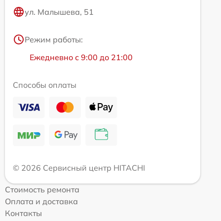
ул. Малышева, 51
Режим работы:
Ежедневно с 9:00 до 21:00
Способы оплаты
© 2026 Сервисный центр HITACHI
Стоимость ремонта
Оплата и доставка
Контакты