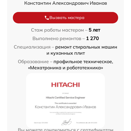
Константин Александрович Иванов
Вызвать мастера
Стаж работы мастером –
5 лет
Выполнено ремонтов –
1 270
Специализация –
ремонт стиральных машин
и кухонных плит
Образование –
профильное техническое,
«Мехатроника и робототехника»
Вы можете ознакомиться с сертификатом