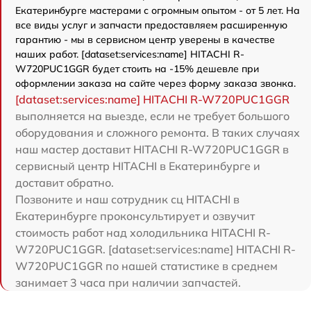
Екатеринбурге мастерами с огромным опытом - от 5 лет. На
все виды услуг и запчасти предоставляем расширенную
гарантию - мы в сервисном центр уверены в качестве
наших работ. [dataset:services:name] HITACHI R-
W720PUC1GGR будет стоить на -15% дешевле при
оформлении заказа на сайте через форму заказа звонка.
[dataset:services:name] HITACHI R-W720PUC1GGR
выполняется на выезде, если не требует большого
оборудования и сложного ремонта. В таких случаях
наш мастер доставит HITACHI R-W720PUC1GGR в
сервисный центр HITACHI в Екатеринбурге и
доставит обратно.
Позвоните и наш сотрудник сц HITACHI в
Екатеринбурге проконсультирует и озвучит
стоимость работ над холодильника HITACHI R-
W720PUC1GGR. [dataset:services:name] HITACHI R-
W720PUC1GGR по нашей статистике в среднем
занимает 3 часа при наличии запчастей.