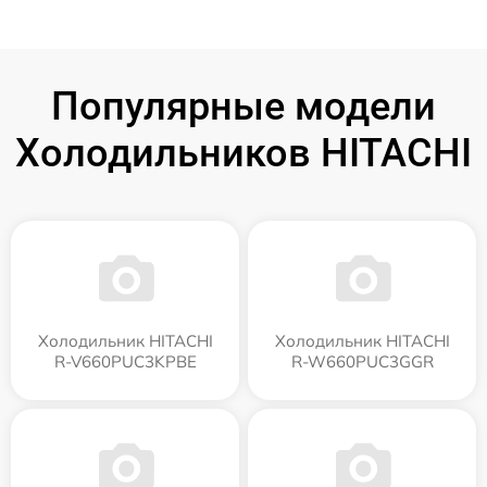
Популярные модели
Холодильников HITACHI
Холодильник HITACHI
Холодильник HITACHI
R-V660PUC3KPBE
R-W660PUC3GGR