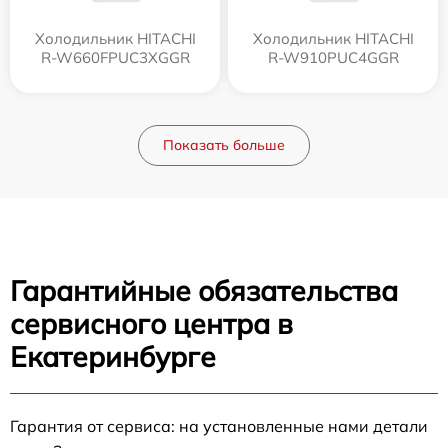
Холодильник HITACHI
Холодильник HITACHI
R-W660FPUC3XGGR
R-W910PUC4GGR
Показать больше
Гарантийные обязательства
сервисного центра в
Екатеринбурге
Гарантия от сервиса: на установленные нами детали