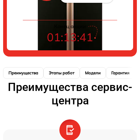
Конец акции
01:13:41
Преимущества
Этапы работ
Модели
Гарантия
Преимущества сервис-
центра