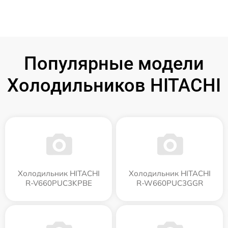
Популярные модели
Холодильников HITACHI
Холодильник HITACHI
Холодильник HITACHI
R-V660PUC3KPBE
R-W660PUC3GGR