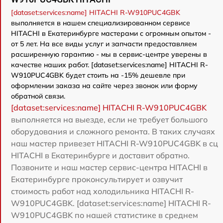
[dataset:services:name] HITACHI R-W910PUC4GBK
выполняется в нашем специализированном сервисе
HITACHI в Екатеринбурге мастерами с огромным опытом -
от 5 лет. На все виды услуг и запчасти предоставляем
расширенную гарантию - мы в сервис-центре уверены в
качестве наших работ. [dataset:services:name] HITACHI R-
W910PUC4GBK будет стоить на -15% дешевле при
оформлении заказа на сайте через звонок или форму
обратной связи.
[dataset:services:name] HITACHI R-W910PUC4GBK
выполняется на выезде, если не требует большого
оборудования и сложного ремонта. В таких случаях
наш мастер привезет HITACHI R-W910PUC4GBK в сц
HITACHI в Екатеринбурге и доставит обратно.
Позвоните и наш мастер сервис-центра HITACHI в
Екатеринбурге проконсультирует и озвучит
стоимость работ над холодильника HITACHI R-
W910PUC4GBK. [dataset:services:name] HITACHI R-
W910PUC4GBK по нашей статистике в среднем