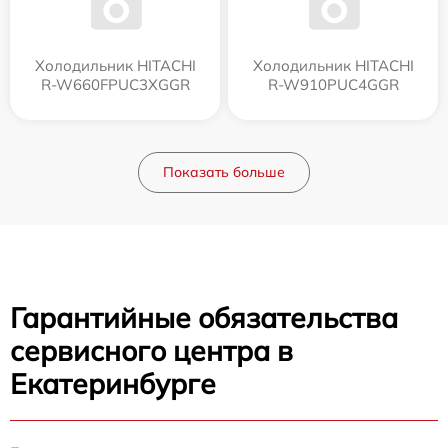
Холодильник HITACHI
Холодильник HITACHI
R-W660FPUC3XGGR
R-W910PUC4GGR
Показать больше
Гарантийные обязательства
сервисного центра в
Екатеринбурге