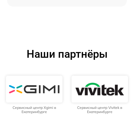
Наши партнёры
Сервисный центр Xgimi в
Сервисный центр Vivitek в
Екатеринбурге
Екатеринбурге