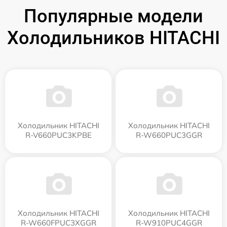
Популярные модели
Холодильников HITACHI
Холодильник HITACHI
Холодильник HITACHI
R-V660PUC3KPBE
R-W660PUC3GGR
Холодильник HITACHI
Холодильник HITACHI
R-W660FPUC3XGGR
R-W910PUC4GGR