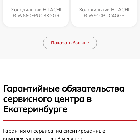
Холодильник HITACHI
Холодильник HITACHI
R-W660FPUC3XGGR
R-W910PUC4GGR
Показать больше
Гарантийные обязательства
сервисного центра в
Екатеринбурге
Гарантия от сервиса: на смонтированные
комплектующие — до 3 месяцев.