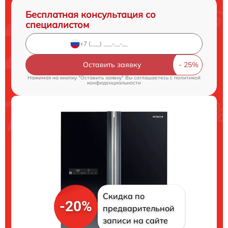
Бесплатная консультация со
специалистом
Оставить заявку
Нажимая на кнопку "Оставить заявку" Вы соглашаетесь c
политикой
конфиденциальности
Скидка по
-20%
предварительной
записи на сайте