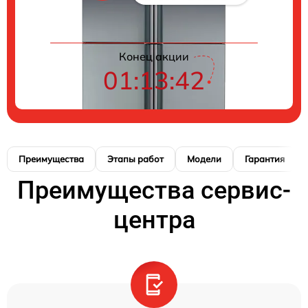
Конец акции
01:13:41
Преимущества
Этапы работ
Модели
Гарантия
Преимущества сервис-
центра