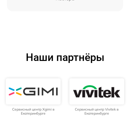
Наши партнёры
Сервисный центр Xgimi в
Сервисный центр Vivitek в
Екатеринбурге
Екатеринбурге