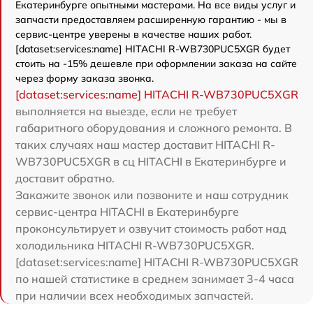
Екатеринбурге опытными мастерами. На все виды услуг и
запчасти предоставляем расширенную гарантию - мы в
сервис-центре уверены в качестве наших работ.
[dataset:services:name] HITACHI R-WB730PUC5XGR будет
стоить на -15% дешевле при оформлении заказа на сайте
через форму заказа звонка.
[dataset:services:name] HITACHI R-WB730PUC5XGR
выполняется на выезде, если не требует
габаритного оборудования и сложного ремонта. В
таких случаях наш мастер доставит HITACHI R-
WB730PUC5XGR в сц HITACHI в Екатеринбурге и
доставит обратно.
Закажите звонок или позвоните и наш сотрудник
сервис-центра HITACHI в Екатеринбурге
проконсультирует и озвучит стоимость работ над
холодильника HITACHI R-WB730PUC5XGR.
[dataset:services:name] HITACHI R-WB730PUC5XGR
по нашей статистике в среднем занимает 3-4 часа
при наличии всех необходимых запчастей.