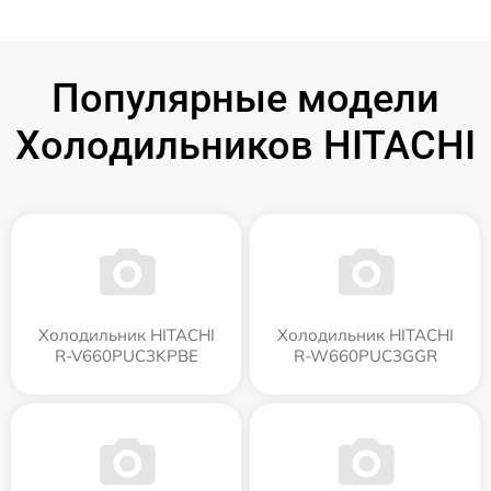
Популярные модели
Холодильников HITACHI
Холодильник HITACHI
Холодильник HITACHI
R-V660PUC3KPBE
R-W660PUC3GGR