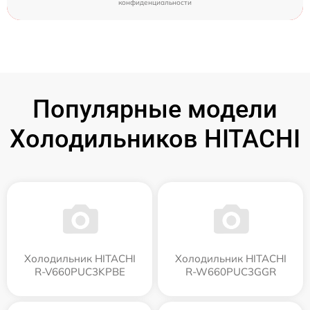
конфиденциальности
Популярные модели
Холодильников HITACHI
Холодильник HITACHI
Холодильник HITACHI
R-V660PUC3KPBE
R-W660PUC3GGR