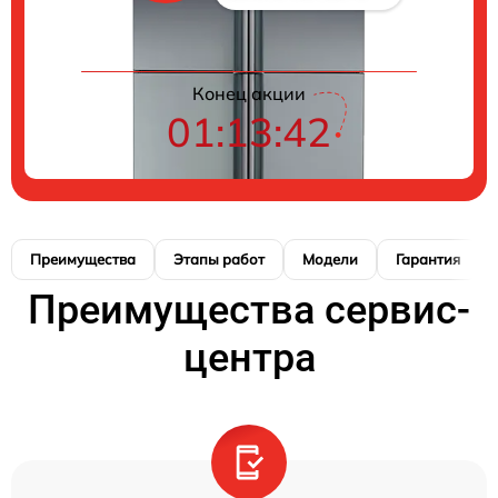
Конец акции
01:13:42
Преимущества
Этапы работ
Модели
Гарантия
Преимущества сервис-
центра