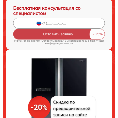
Бесплатная консультация со
специалистом
Оставить заявку
Нажимая на кнопку "Оставить заявку" Вы соглашаетесь c
политикой
конфиденциальности
Скидка по
-20%
предварительной
записи на сайте