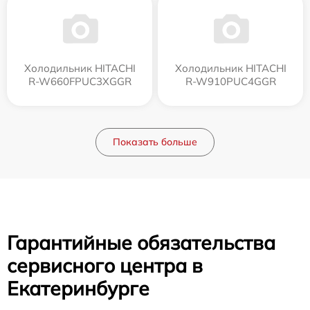
Холодильник HITACHI
Холодильник HITACHI
R-W660FPUC3XGGR
R-W910PUC4GGR
Показать больше
Гарантийные обязательства
сервисного центра в
Екатеринбурге