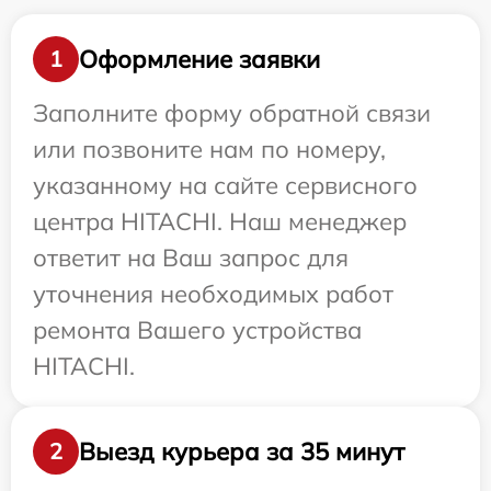
Оформление заявки
1
Заполните форму обратной связи
или позвоните нам по номеру,
указанному на сайте сервисного
центра HITACHI. Наш менеджер
ответит на Ваш запрос для
уточнения необходимых работ
ремонта Вашего устройства
HITACHI.
Выезд курьера за 35 минут
2