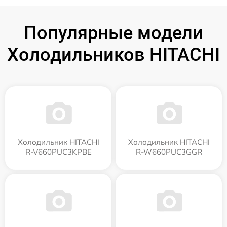
Популярные модели
Холодильников HITACHI
Холодильник HITACHI
Холодильник HITACHI
R-V660PUC3KPBE
R-W660PUC3GGR