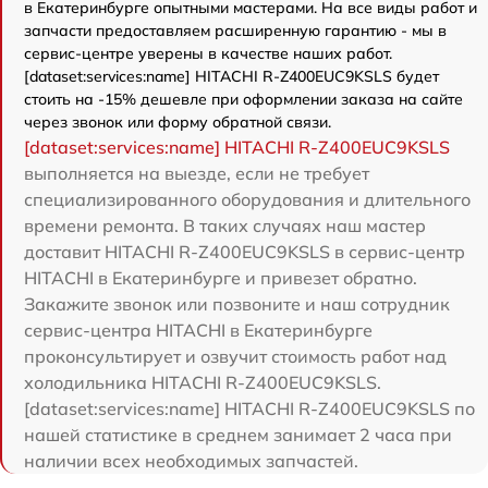
в Екатеринбурге опытными мастерами. На все виды работ и
запчасти предоставляем расширенную гарантию - мы в
сервис-центре уверены в качестве наших работ.
[dataset:services:name] HITACHI R-Z400EUC9KSLS будет
стоить на -15% дешевле при оформлении заказа на сайте
через звонок или форму обратной связи.
[dataset:services:name] HITACHI R-Z400EUC9KSLS
выполняется на выезде, если не требует
специализированного оборудования и длительного
времени ремонта. В таких случаях наш мастер
доставит HITACHI R-Z400EUC9KSLS в сервис-центр
HITACHI в Екатеринбурге и привезет обратно.
Закажите звонок или позвоните и наш сотрудник
сервис-центра HITACHI в Екатеринбурге
проконсультирует и озвучит стоимость работ над
холодильника HITACHI R-Z400EUC9KSLS.
[dataset:services:name] HITACHI R-Z400EUC9KSLS по
нашей статистике в среднем занимает 2 часа при
наличии всех необходимых запчастей.