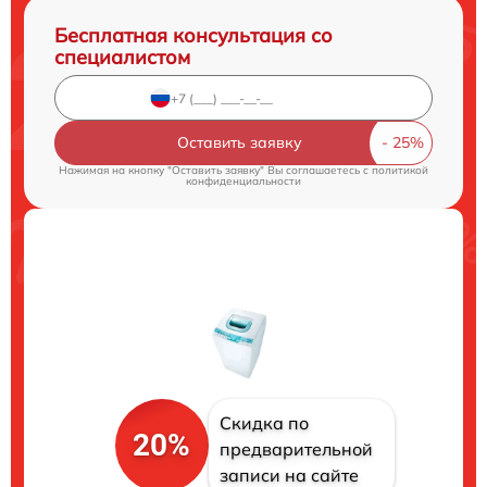
Бесплатная консультация со
специалистом
Оставить заявку
Нажимая на кнопку "Оставить заявку" Вы соглашаетесь c
политикой
конфиденциальности
Скидка по
20%
предварительной
записи на сайте