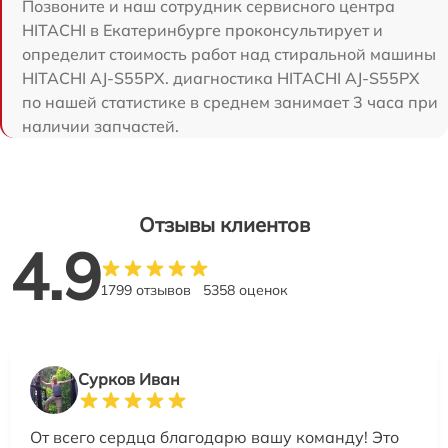
Позвоните и наш сотрудник сервисного центра
HITACHI в Екатеринбурге проконсультирует и
определит стоимость работ над стиральной машины
HITACHI AJ-S55PX. диагностика HITACHI AJ-S55PX
по нашей статистике в среднем занимает 3 часа при
наличии запчастей.
Отзывы клиентов
4.9
1799 отзывов
5358 оценок
Сурков Иван
От всего сердца благодарю вашу команду! Это