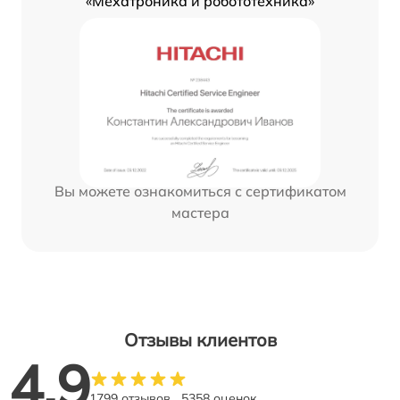
«Мехатроника и робототехника»
Вы можете ознакомиться с сертификатом
мастера
Отзывы клиентов
4.9
1799 отзывов
5358 оценок