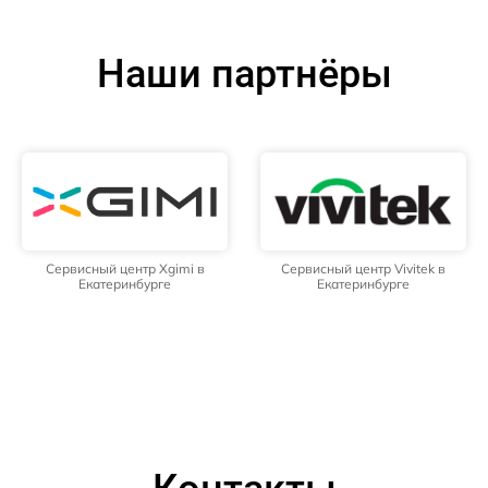
Наши партнёры
Сервисный центр Xgimi в
Сервисный центр Vivitek в
Екатеринбурге
Екатеринбурге