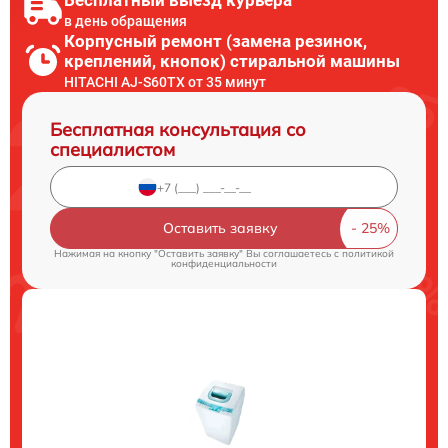
в день обращения
Корпусный ремонт (замена резинок,
креплений, кнопок) стиральной машины
HITACHI AJ-S60TX от 35 минут
Бесплатная консультация со
специалистом
Оставить заявку
Нажимая на кнопку "Оставить заявку" Вы соглашаетесь c
политикой
конфиденциальности