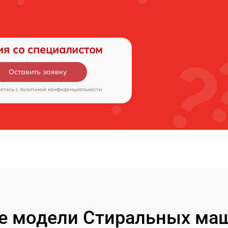
ия со специалистом
Оставить заявку
аетесь c
политикой конфиденциальности
е модели Стиральных маш