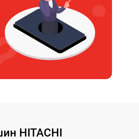
ин HITACHI