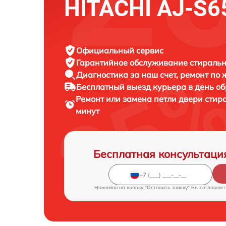
HITACHI AJ-S
Официальный сервис
Гарантийное обслуживание
стиральн
Диагностика за наш счет,
ремонт по
Бесплатный выезд курьера
в день о
Ремонт или замена петли двери сти
минут
Бесплатная консультаци
Нажимая на кнопку "Оставить заявку" Вы соглашает