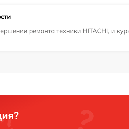
сти
ершении ремонта техники HITACHI, и курь
ция?