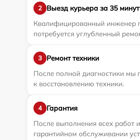
Выезд курьера за 35 минут
2
Квалифицированный инженер пр
потребуется углубленный ремон
Ремонт техники
3
После полной диагностики мы п
к восстановлению техники.
Гарантия
4
После выполнения всех работ 
гарантийном обслуживании устр