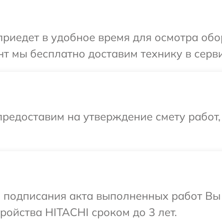
иедет в удобное время для осмотра обо
т мы бесплатно доставим технику в серви
редоставим на утверждение смету работ,
и подписания акта выполненных работ Вы
ойства HITACHI сроком до 3 лет.