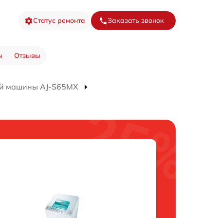
Статус ремонта
Заказать звонок
ы
Отзывы
ой машины AJ-S65MX