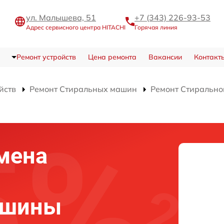
ул. Малышева, 51
+7 (343) 226-93-53
Адрес сервисного центра HITACHI
Горячая линия
Ремонт устройств
Цена ремонта
Вакансии
Контакт
йств
Ремонт Стиральных машин
Ремонт Стиральн
мена
ашины