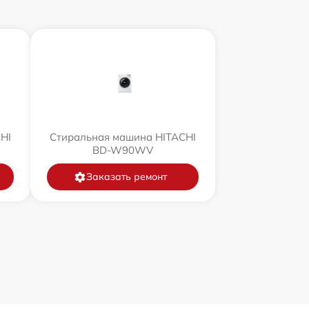
HI
Стиральная машина HITACHI
BD-W90WV
Заказать ремонт