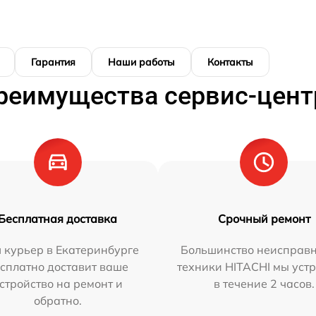
Гарантия
Наши работы
Контакты
реимущества сервис-цент
Бесплатная доставка
Срочный ремонт
 курьер в Екатеринбурге
Большинство неисправн
сплатно доставит ваше
техники HITACHI мы уст
стройство на ремонт и
в течение 2 часов.
обратно.