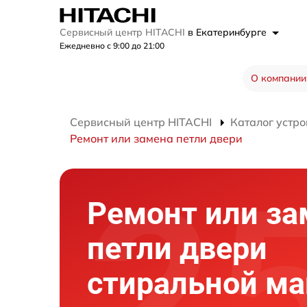
Сервисный центр HITACHI
в Екатеринбурге
Ежедневно с 9:00 до 21:00
О компании
Сервисный центр HITACHI
Каталог устро
Ремонт или замена петли двери
Ремонт или за
петли двери
стиральной м