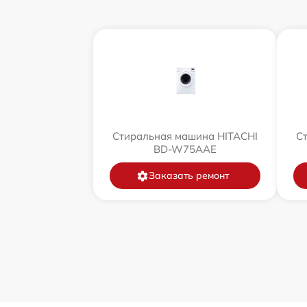
Стиральная машина HITACHI
С
BD-W75AAE
Заказать ремонт