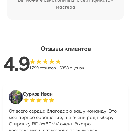
Вы можете ознакомиться с сертификатом
мастера
Отзывы клиентов
4.9
1799 отзывов
5358 оценок
Сурков Иван
От всего сердца благодарю вашу команду! Это
мое первое обращение, и я очень рад выбору.
Стиралку BD-W80MV очень быстро
восстановили, к тому же я получил все