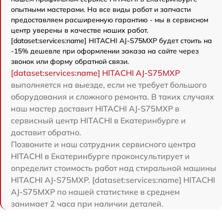
опытными мастерами. На все виды работ и запчасти
предоставляем расширенную гарантию - мы в сервисном
центр уверены в качестве наших работ.
[dataset:services:name] HITACHI AJ-S75MXP будет стоить на
-15% дешевле при оформлении заказа на сайте через
звонок или форму обратной связи.
[dataset:services:name] HITACHI AJ-S75MXP
выполняется на выезде, если не требует большого
оборудования и сложного ремонта. В таких случаях
наш мастер доставит HITACHI AJ-S75MXP в
сервисный центр HITACHI в Екатеринбурге и
доставит обратно.
Позвоните и наш сотрудник сервисного центра
HITACHI в Екатеринбурге проконсультирует и
определит стоимость работ над стиральной машины
HITACHI AJ-S75MXP. [dataset:services:name] HITACHI
AJ-S75MXP по нашей статистике в среднем
занимает 2 часа при наличии деталей.