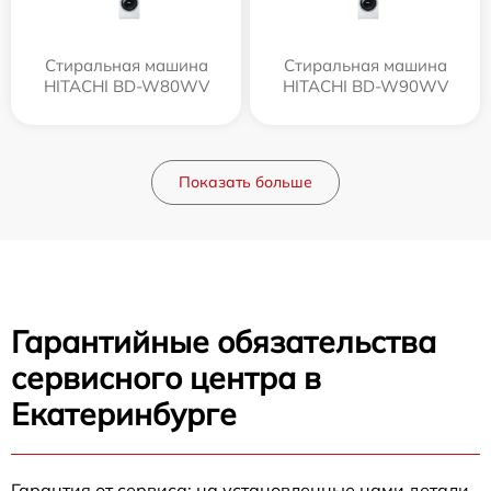
Стиральная машина
Стиральная машина
HITACHI BD-W80WV
HITACHI BD-W90WV
Показать больше
Гарантийные обязательства
сервисного центра в
Екатеринбурге
Гарантия от сервиса: на установленные нами детали