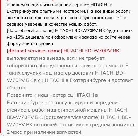
в нашем специализированном сервисе HITACHI в
Екатеринбурге опытными мастерами. На все виды работ и
запчасти предоставляем расширенную гарантию - мы в
сервисе уверены в качестве наших работ.
[dataset:services:name] HITACHI BD-W70PV BK будет стоить
на -15% дешевле при оформлении заказа на сайте через
форму заказа звонка.
[dataset:services:name] HITACHI BD-W70PV BK
выполняется на выезде, если не требует
габаритного оборудования и сложного ремонта. В
таких случаях наш мастер доставит HITACHI BD-
W70PV BK в сц HITACHI в Екатеринбурге и доставит
обратно.
Позвоните и наш мастер сц HITACHI в
Екатеринбурге проконсультирует и определит
стоимость работ над стиральной машины HITACHI
BD-W70PV BK. [dataset:services:name] HITACHI BD-
W70PV BK по нашей статистике в среднем занимает
2 часа при наличии запчастей.