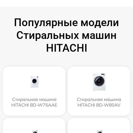
Популярные модели
Стиральных машин
HITACHI
Стиральная машина
Стиральная машина
HITACHI BD-W75AAE
HITACHI BD-W80AV