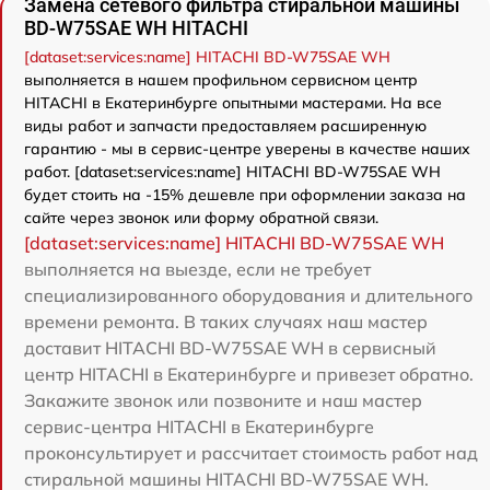
Замена сетевого фильтра стиральной машины
BD-W75SAE WH HITACHI
[dataset:services:name] HITACHI BD-W75SAE WH
выполняется в нашем профильном сервисном центр
HITACHI в Екатеринбурге опытными мастерами. На все
виды работ и запчасти предоставляем расширенную
гарантию - мы в сервис-центре уверены в качестве наших
работ. [dataset:services:name] HITACHI BD-W75SAE WH
будет стоить на -15% дешевле при оформлении заказа на
сайте через звонок или форму обратной связи.
[dataset:services:name] HITACHI BD-W75SAE WH
выполняется на выезде, если не требует
специализированного оборудования и длительного
времени ремонта. В таких случаях наш мастер
доставит HITACHI BD-W75SAE WH в сервисный
центр HITACHI в Екатеринбурге и привезет обратно.
Закажите звонок или позвоните и наш мастер
сервис-центра HITACHI в Екатеринбурге
проконсультирует и рассчитает стоимость работ над
стиральной машины HITACHI BD-W75SAE WH.