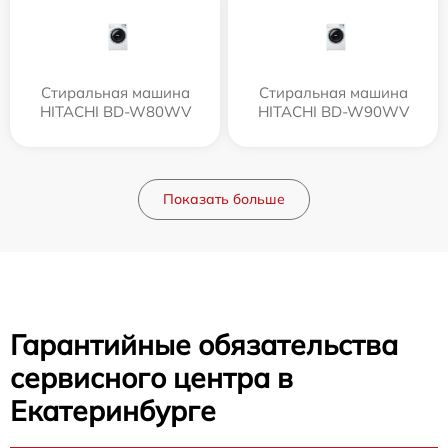
Стиральная машина
Стиральная машина
HITACHI BD-W80WV
HITACHI BD-W90WV
Показать больше
Гарантийные обязательства
сервисного центра в
Екатеринбурге