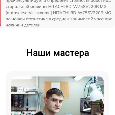
проконсультирует и определит стоимость работ над
стиральной машины HITACHI BD-W75SV220R MG.
[dataset:services:name] HITACHI BD-W75SV220R MG
по нашей статистике в среднем занимает 2 часа при
наличии деталей.
Наши мастера