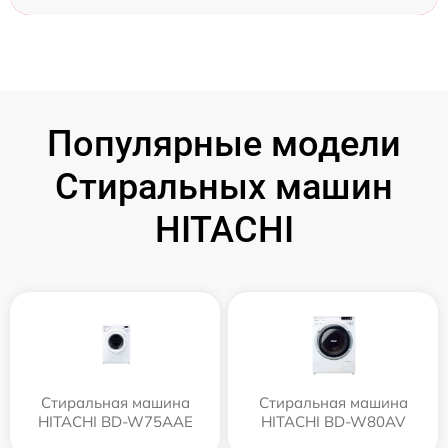
Популярные модели
Стиральных машин
HITACHI
Стиральная машина
Стиральная машина
HITACHI BD-W75AAE
HITACHI BD-W80AV