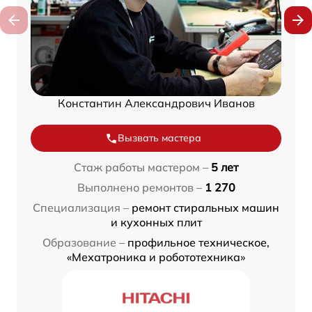
Константин Александрович Иванов
Вызвать мастера
Стаж работы мастером –
5 лет
Выполнено ремонтов –
1 270
Специализация –
ремонт стиральных машин
и кухонных плит
Образование –
профильное техническое,
«Мехатроника и робототехника»