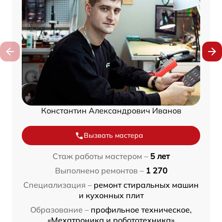
Константин Александрович Иванов
Вызвать мастера
Стаж работы мастером –
5 лет
Выполнено ремонтов –
1 270
Специализация –
ремонт стиральных машин
и кухонных плит
Образование –
профильное техническое,
«Мехатроника и робототехника»