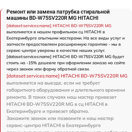
Ремонт или замена патрубка стиральной
машины BD-W75SV220R MG HITACHI
[dataset:services:name] HITACHI BD-W75SV220R MG
выполняется в нашем профильном сц HITACHI в
Екатеринбурге опытными мастерами. На все виды услуг и
запчасти предоставляем расширенную гарантию - мы в
сервис-центре уверены в качестве наших услуг.
[dataset:services:name] HITACHI BD-W75SV220R MG будет
стоить на -15% дешевле при оформлении заказа на сайте
через звонок или форму обратной связи.
[dataset:services:name] HITACHI BD-W75SV220R MG
выполняется на выезде, если не требует
габаритного оборудования и длительного времени
ремонта. В таких случаях наш мастер привезет
HITACHI BD-W75SV220R MG в сц HITACHI в
Екатеринбурге и привезет обратно.
Закажите звонок или позвоните и наш мастер
сервис-центра HITACHI в Екатеринбурге