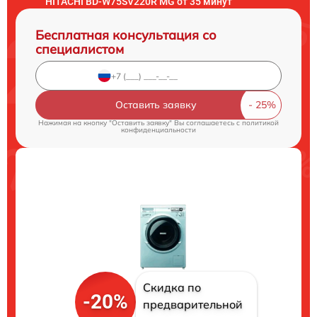
HITACHI BD-W75SV220R MG от 35 минут
Бесплатная консультация со
специалистом
Оставить заявку
Нажимая на кнопку "Оставить заявку" Вы соглашаетесь c
политикой
конфиденциальности
Скидка по
-20%
предварительной