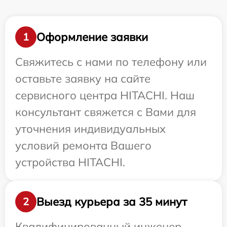
Оформление заявки
1
Свяжитесь с нами по телефону или
оставьте заявку на сайте
сервисного центра HITACHI. Наш
консультант свяжется с Вами для
уточнения индивидуальных
условий ремонта Вашего
устройства HITACHI.
Выезд курьера за 35 минут
2
Квалифицированный инженер