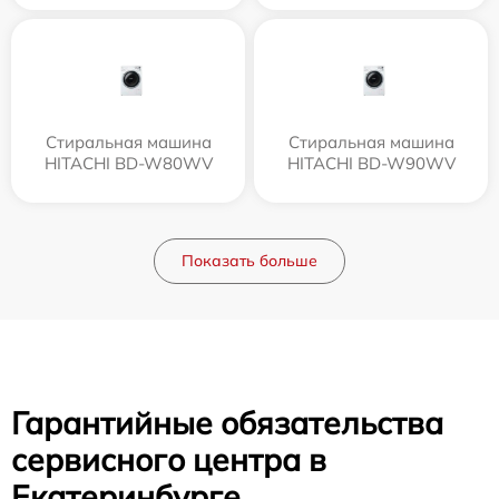
Стиральная машина
Стиральная машина
HITACHI BD-W80WV
HITACHI BD-W90WV
Показать больше
Гарантийные обязательства
сервисного центра в
Екатеринбурге