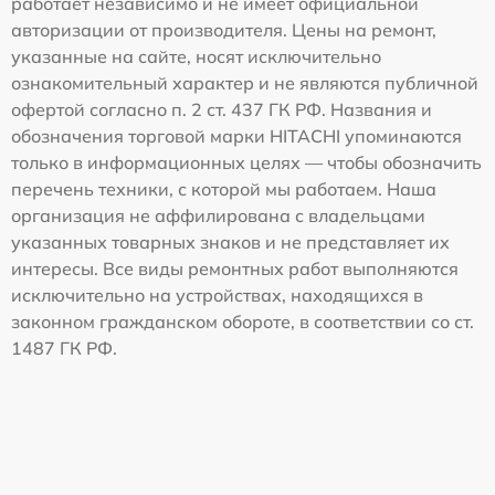
работает независимо и не имеет официальной
авторизации от производителя. Цены на ремонт,
указанные на сайте, носят исключительно
ознакомительный характер и не являются публичной
офертой согласно п. 2 ст. 437 ГК РФ. Названия и
обозначения торговой марки HITACHI упоминаются
только в информационных целях — чтобы обозначить
перечень техники, с которой мы работаем. Наша
организация не аффилирована с владельцами
указанных товарных знаков и не представляет их
интересы. Все виды ремонтных работ выполняются
исключительно на устройствах, находящихся в
законном гражданском обороте, в соответствии со ст.
1487 ГК РФ.