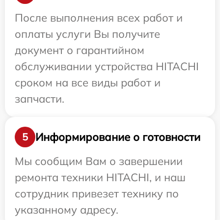
После выполнения всех работ и
оплаты услуги Вы получите
документ о гарантийном
обслуживании устройства HITACHI
сроком на все виды работ и
запчасти.
Информирование о готовности
5
Мы сообщим Вам о завершении
ремонта техники HITACHI, и наш
сотрудник привезет технику по
указанному адресу.