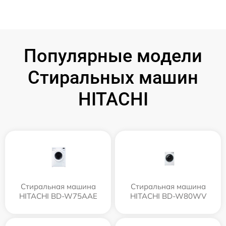
Популярные модели
Стиральных машин
HITACHI
Стиральная машина
Стиральная машина
HITACHI BD-W75AAE
HITACHI BD-W80WV