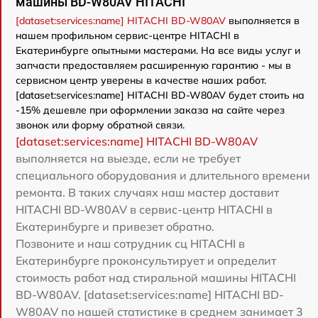
машины BD-W80AV HITACHI
[dataset:services:name] HITACHI BD-W80AV
выполняется в
нашем профильном сервис-центре HITACHI в
Екатеринбурге опытными мастерами. На все виды услуг и
запчасти предоставляем расширенную гарантию - мы в
сервисном центр уверены в качестве наших работ.
[dataset:services:name] HITACHI BD-W80AV будет стоить на
-15% дешевле при оформлении заказа на сайте через
звонок или форму обратной связи.
[dataset:services:name] HITACHI BD-W80AV
выполняется на выезде, если не требует
специального оборудования и длительного времени
ремонта. В таких случаях наш мастер доставит
HITACHI BD-W80AV в сервис-центр HITACHI в
Екатеринбурге и привезет обратно.
Позвоните и наш сотрудник сц HITACHI в
Екатеринбурге проконсультирует и определит
стоимость работ над стиральной машины HITACHI
BD-W80AV. [dataset:services:name] HITACHI BD-
W80AV по нашей статистике в среднем занимает 3