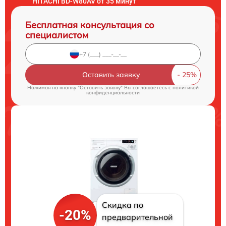
HITACHI BD-W80AV от 35 минут
Бесплатная консультация со
специалистом
Оставить заявку
Нажимая на кнопку "Оставить заявку" Вы соглашаетесь c
политикой
конфиденциальности
Скидка по
-20%
предварительной