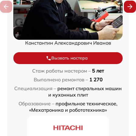
Константин Александрович Иванов
Вызвать мастера
Стаж работы мастером –
5 лет
Выполнено ремонтов –
1 270
Специализация –
ремонт стиральных машин
и кухонных плит
Образование –
профильное техническое,
«Мехатроника и робототехника»