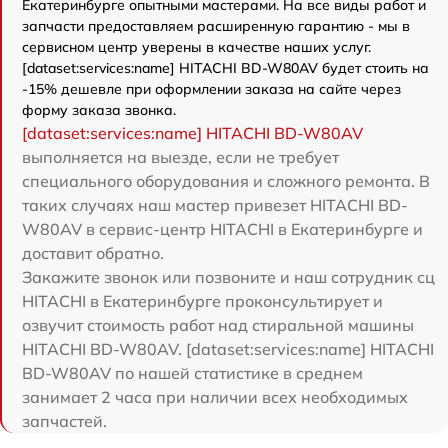
Екатеринбурге опытными мастерами. На все виды работ и
запчасти предоставляем расширенную гарантию - мы в
сервисном центр уверены в качестве наших услуг.
[dataset:services:name] HITACHI BD-W80AV будет стоить на
-15% дешевле при оформлении заказа на сайте через
форму заказа звонка.
[dataset:services:name] HITACHI BD-W80AV
выполняется на выезде, если не требует
специального оборудования и сложного ремонта. В
таких случаях наш мастер привезет HITACHI BD-
W80AV в сервис-центр HITACHI в Екатеринбурге и
доставит обратно.
Закажите звонок или позвоните и наш сотрудник сц
HITACHI в Екатеринбурге проконсультирует и
озвучит стоимость работ над стиральной машины
HITACHI BD-W80AV. [dataset:services:name] HITACHI
BD-W80AV по нашей статистике в среднем
занимает 2 часа при наличии всех необходимых
запчастей.