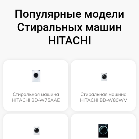
Популярные модели
Стиральных машин
HITACHI
Стиральная машина
Стиральная машина
HITACHI BD-W75AAE
HITACHI BD-W80WV