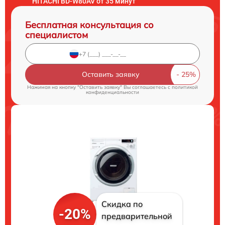
HITACHI BD-W80AV от 35 минут
Бесплатная консультация со
специалистом
Оставить заявку
Нажимая на кнопку "Оставить заявку" Вы соглашаетесь c
политикой
конфиденциальности
Скидка по
-20%
предварительной