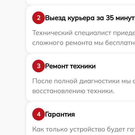
Выезд курьера за 35 минут
2
Технический специалист приеде
сложного ремонта мы бесплатно
Ремонт техники
3
После полной диагностики мы с
восстановлению техники.
Гарантия
4
Как только устройство будет г