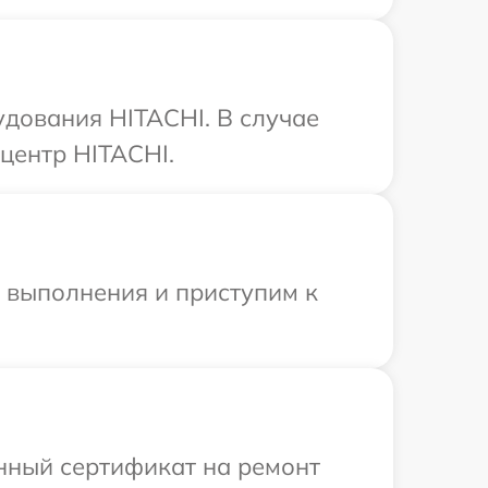
удования HITACHI. В случае
центр HITACHI.
и выполнения и приступим к
енный сертификат на ремонт