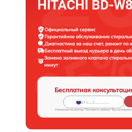
HITACHI BD-W
Официальный сервис
Гарантийное обслуживание
стиральн
Диагностика за наш счет,
ремонт по
Бесплатный выезд курьера
в день о
Замена заливного клапана стираль
минут
Бесплатная консультаци
Нажимая на кнопку "Оставить заявку" Вы соглашает