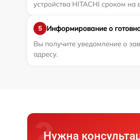
устройства HITACHI сроком на в
Информирование о готовно
5
Вы получите уведомление о зав
адресу.
Нужна консульта