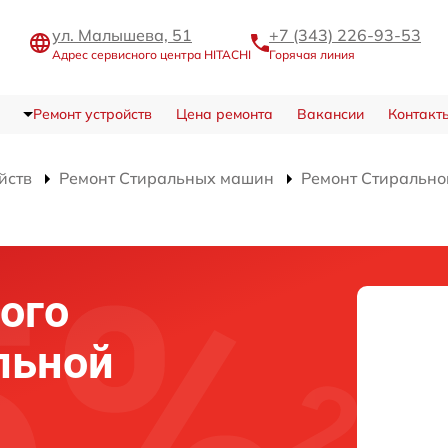
ул. Малышева, 51
+7 (343) 226-93-53
Адрес сервисного центра HITACHI
Горячая линия
Ремонт устройств
Цена ремонта
Вакансии
Контакт
йств
Ремонт Стиральных машин
Ремонт Стиральн
ого
льной