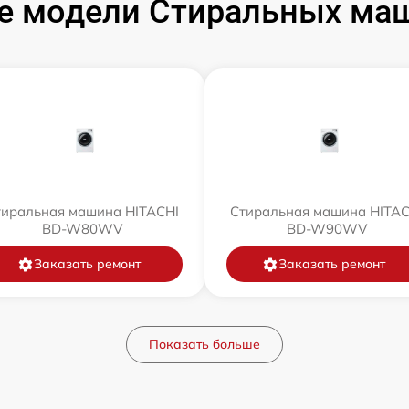
е модели Стиральных маш
тиральная машина HITACHI
Стиральная машина HITAC
BD-W80WV
BD-W90WV
Заказать ремонт
Заказать ремонт
Показать больше