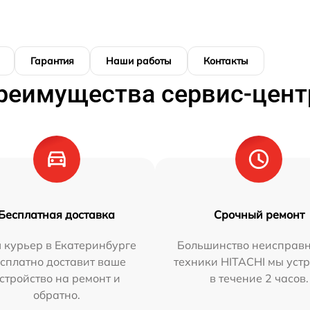
Гарантия
Наши работы
Контакты
реимущества сервис-цент
Бесплатная доставка
Срочный ремонт
 курьер в Екатеринбурге
Большинство неисправн
сплатно доставит ваше
техники HITACHI мы уст
стройство на ремонт и
в течение 2 часов.
обратно.