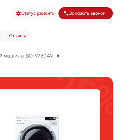
Статус ремонта
Заказать звонок
ы
Отзывы
ой машины BD-W80AV