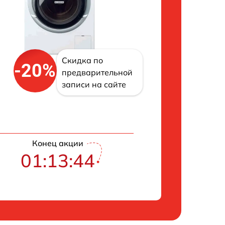
Скидка по
-20%
предварительной
записи на сайте
Конец акции
01:13:43