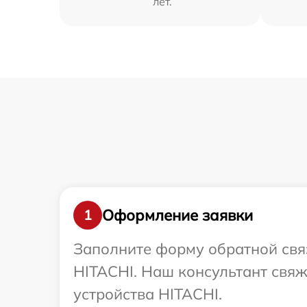
лет.
Оформление заявки
1
Заполните форму обратной связ
HITACHI. Наш консультант свя
устройства HITACHI.