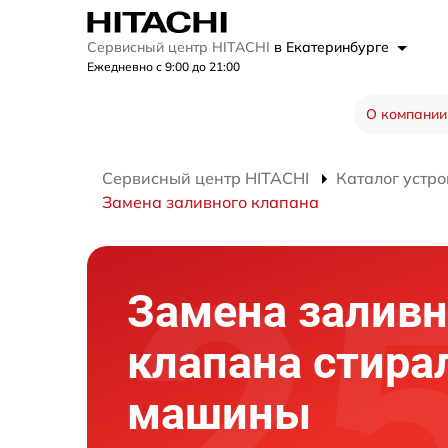
Сервисный центр HITACHI
в Екатеринбурге
Ежедневно с 9:00 до 21:00
О компании
Сервисный центр HITACHI
Каталог устро
Замена заливного клапана
Замена заливн
клапана стира
машины