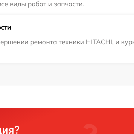
се виды работ и запчасти.
сти
ершении ремонта техники HITACHI, и кур
ция?