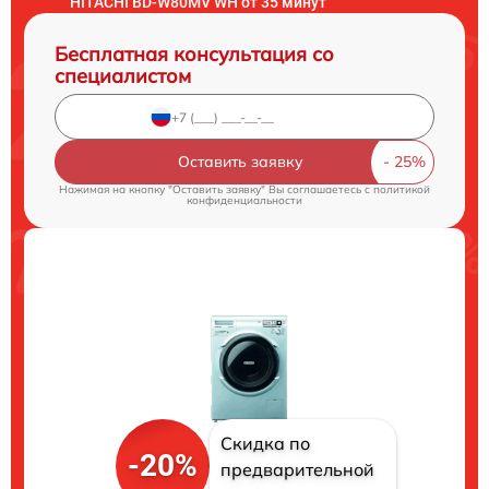
HITACHI BD-W80MV WH от 35 минут
Бесплатная консультация со
специалистом
Оставить заявку
Нажимая на кнопку "Оставить заявку" Вы соглашаетесь c
политикой
конфиденциальности
Скидка по
-20%
предварительной