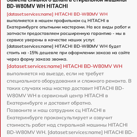
BD-W80MV WH HITACHI
[dataset:services:name] HITACHI BD-W80MV WH
выполняется в нашем профильном сц HITACHI в
Екатеринбурге опытными мастерами. На все виды работ и
запчасти предоставляем расширенную гарантию - мы в
сервисе уверены в качестве наших услуг.
[dataset:services:name] HITACHI BD-W80MV WH будет
стоить на -15% дешевле при оформлении заказа на сайте
через форму заказа звонка.
[dataset:services:name] HITACHI BD-W80MV WH
выполняется на выезде, если не требует
специального оборудования и сложного ремонта. В
таких случаях наш мастер доставит HITACHI BD-
W80MV WH в сервисный центр HITACHI в
Екатеринбурге и доставит обратно.
Позвоните и наш сотрудник сц HITACHI в
Екатеринбурге проконсультирует и озвучит
стоимость работ над стиральной машины HITACHI
BD-W80MV WH. [dataset:services:name] HITACHI BD-