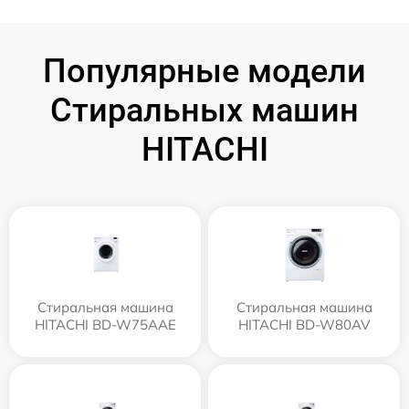
Популярные модели
Стиральных машин
HITACHI
Стиральная машина
Стиральная машина
HITACHI BD-W75AAE
HITACHI BD-W80AV