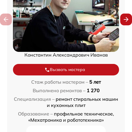
Константин Александрович Иванов
Вызвать мастера
Стаж работы мастером –
5 лет
Выполнено ремонтов –
1 270
Специализация –
ремонт стиральных машин
и кухонных плит
Образование –
профильное техническое,
«Мехатроника и робототехника»