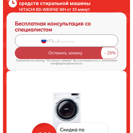
средств стиральной машины
HITACHI BD-W80PAE WH от 35 минут
Бесплатная консультация со
специалистом
Оставить заявку
Нажимая на кнопку "Оставить заявку" Вы соглашаетесь c
политикой
конфиденциальности
Скидка по