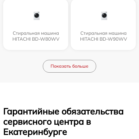
Стиральная машина
Стиральная машина
HITACHI BD-W80WV
HITACHI BD-W90WV
Показать больше
Гарантийные обязательства
сервисного центра в
Екатеринбурге