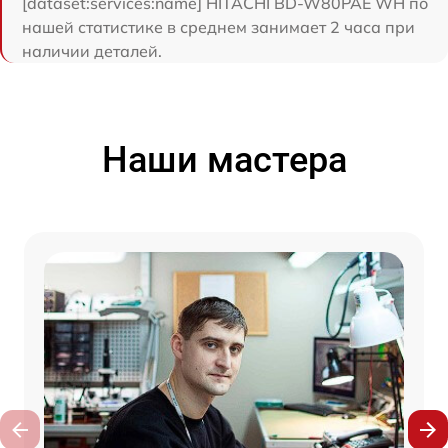
[dataset:services:name] HITACHI BD-W80PAE WH по
нашей статистике в среднем занимает 2 часа при
наличии деталей.
Наши мастера