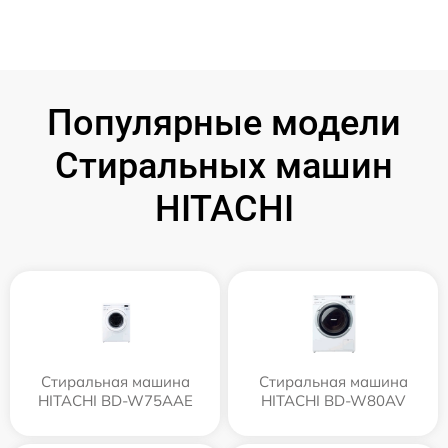
Популярные модели
Стиральных машин
HITACHI
Стиральная машина
Стиральная машина
HITACHI BD-W75AAE
HITACHI BD-W80AV