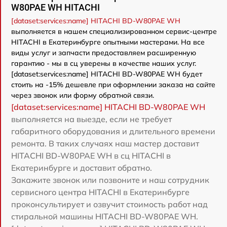
W80PAE WH HITACHI
[dataset:services:name] HITACHI BD-W80PAE WH
выполняется в нашем специализированном сервис-центре
HITACHI в Екатеринбурге опытными мастерами. На все
виды услуг и запчасти предоставляем расширенную
гарантию - мы в сц уверены в качестве наших услуг.
[dataset:services:name] HITACHI BD-W80PAE WH будет
стоить на -15% дешевле при оформлении заказа на сайте
через звонок или форму обратной связи.
[dataset:services:name] HITACHI BD-W80PAE WH
выполняется на выезде, если не требует
габаритного оборудования и длительного времени
ремонта. В таких случаях наш мастер доставит
HITACHI BD-W80PAE WH в сц HITACHI в
Екатеринбурге и доставит обратно.
Закажите звонок или позвоните и наш сотрудник
сервисного центра HITACHI в Екатеринбурге
проконсультирует и озвучит стоимость работ над
стиральной машины HITACHI BD-W80PAE WH.