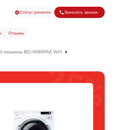
Статус ремонта
Заказать звонок
ы
Отзывы
ой машины BD-W80PAE WH