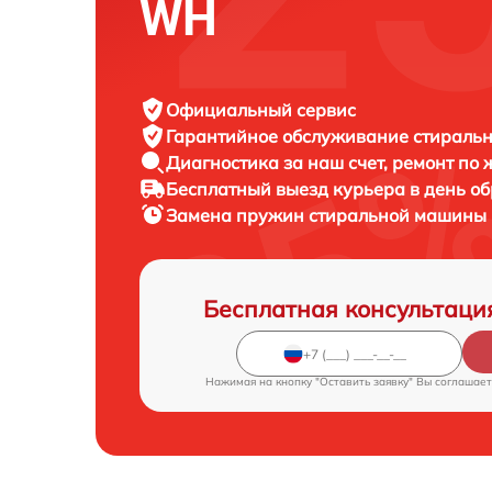
WH
Официальный сервис
Гарантийное обслуживание
стиральн
Диагностика за наш счет,
ремонт по
Бесплатный выезд курьера
в день о
Замена пружин стиральной машины
Бесплатная консультаци
Нажимая на кнопку "Оставить заявку" Вы соглашает