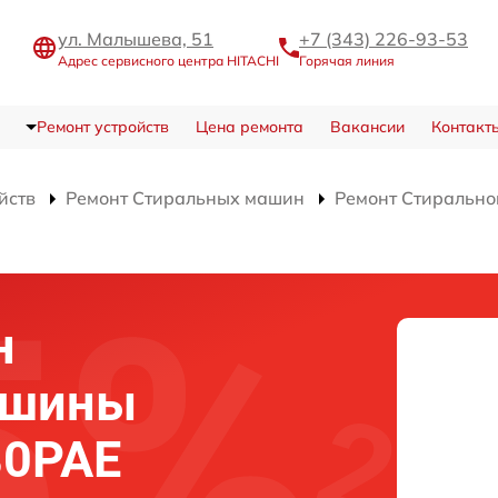
ул. Малышева, 51
+7 (343) 226-93-53
Адрес сервисного центра HITACHI
Горячая линия
Ремонт устройств
Цена ремонта
Вакансии
Контакт
йств
Ремонт Стиральных машин
Ремонт Стиральн
н
ашины
80PAE