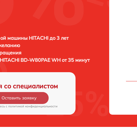
ой машины HITACHI до 3 лет
 желанию
бращения
HITACHI BD-W80PAE WH от 35 минут
я со специалистом
Оставить заявку
есь c
политикой конфиденциальности