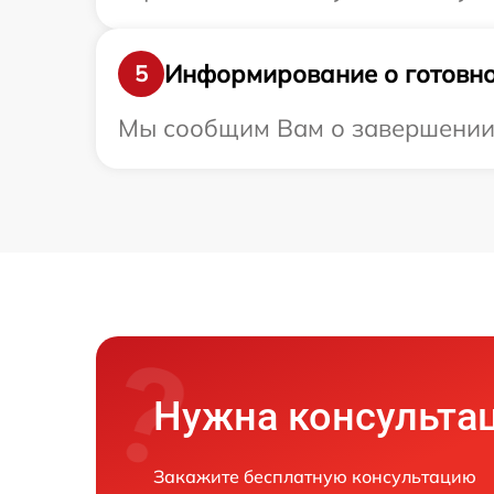
Информирование о готовно
5
Мы сообщим Вам о завершении р
Нужна консульта
Закажите бесплатную консультацию