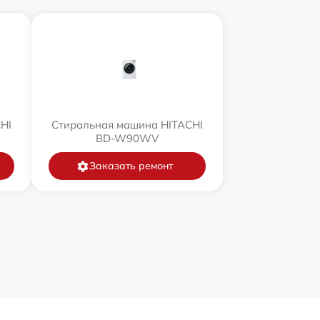
HI
Стиральная машина HITACHI
BD-W90WV
Заказать ремонт