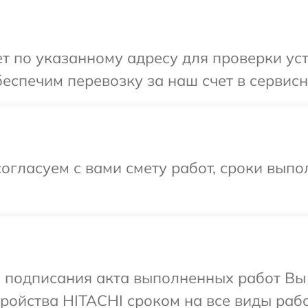
 по указанному адресу для проверки уст
еспечим перевозку за наш счет в сервисн
огласуем с вами смету работ, сроки вып
и подписания акта выполненных работ Вы
ойства HITACHI сроком на все виды рабо