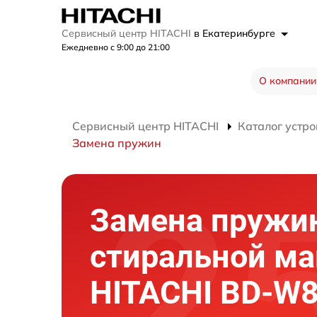
Сервисный центр HITACHI
в Екатеринбурге
Ежедневно с 9:00 до 21:00
О компании
Сервисный центр HITACHI
Каталог устро
Замена пружин
Замена пружи
стиральной м
HITACHI BD-W