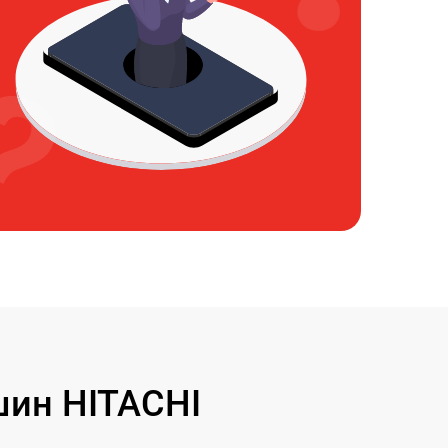
ин HITACHI