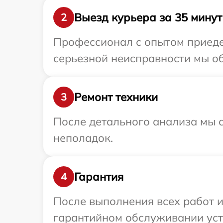
Выезд курьера за 35 минут
2
Профессионал с опытом приедет
серьезной неисправности мы об
Ремонт техники
3
После детального анализа мы с
неполадок.
Гарантия
4
После выполнения всех работ 
гарантийном обслуживании устр