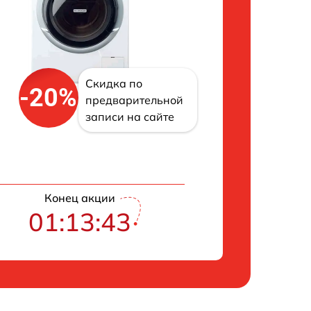
Скидка по
-20%
предварительной
записи на сайте
Конец акции
01:13:42