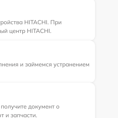
ройства HITACHI. При
ый центр HITACHI.
олнения и займемся устранением
 получите документ о
т и запчасти.