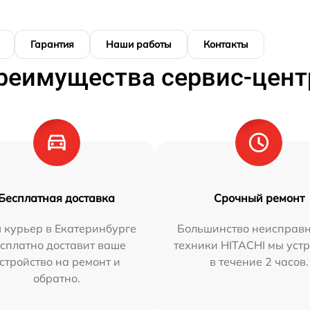
Гарантия
Наши работы
Контакты
реимущества сервис-цент
Бесплатная доставка
Срочный ремонт
 курьер в Екатеринбурге
Большинство неисправн
сплатно доставит ваше
техники HITACHI мы уст
стройство на ремонт и
в течение 2 часов.
обратно.