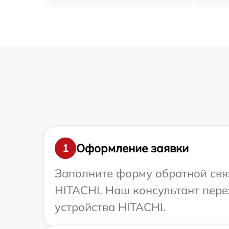
Оформление заявки
1
Заполните форму обратной связ
HITACHI. Наш консультант пере
устройства HITACHI.