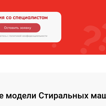
ия со специалистом
Оставить заявку
аетесь c
политикой конфиденциальности
е модели Стиральных маш