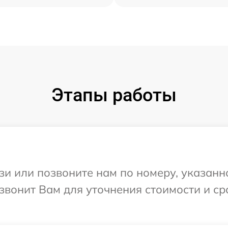
Этапы работы
и или позвоните нам по номеру, указанн
звонит Вам для уточнения стоимости и с