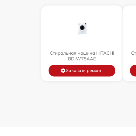
Стиральная машина HITACHI
С
BD-W75AAE
Заказать ремонт