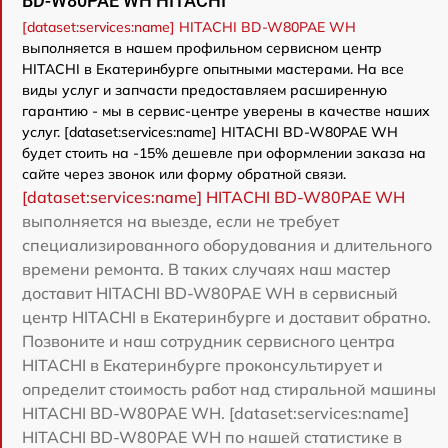
BD-W80PAE WH HITACHI
[dataset:services:name] HITACHI BD-W80PAE WH
выполняется в нашем профильном сервисном центр
HITACHI в Екатеринбурге опытными мастерами. На все
виды услуг и запчасти предоставляем расширенную
гарантию - мы в сервис-центре уверены в качестве наших
услуг. [dataset:services:name] HITACHI BD-W80PAE WH
будет стоить на -15% дешевле при оформлении заказа на
сайте через звонок или форму обратной связи.
[dataset:services:name] HITACHI BD-W80PAE WH
выполняется на выезде, если не требует
специализированного оборудования и длительного
времени ремонта. В таких случаях наш мастер
доставит HITACHI BD-W80PAE WH в сервисный
центр HITACHI в Екатеринбурге и доставит обратно.
Позвоните и наш сотрудник сервисного центра
HITACHI в Екатеринбурге проконсультирует и
определит стоимость работ над стиральной машины
HITACHI BD-W80PAE WH. [dataset:services:name]
HITACHI BD-W80PAE WH по нашей статистике в