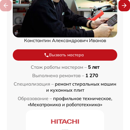
Константин Александрович Иванов
Вызвать мастера
Стаж работы мастером –
5 лет
Выполнено ремонтов –
1 270
Специализация –
ремонт стиральных машин
и кухонных плит
Образование –
профильное техническое,
«Мехатроника и робототехника»