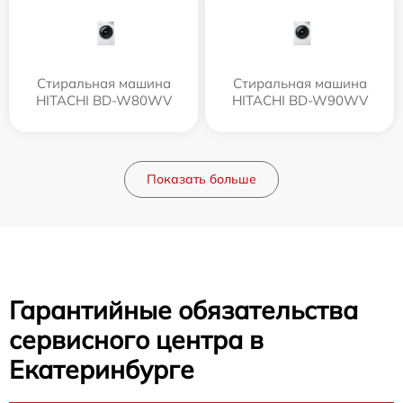
Стиральная машина
Стиральная машина
HITACHI BD-W80WV
HITACHI BD-W90WV
Показать больше
Гарантийные обязательства
сервисного центра в
Екатеринбурге