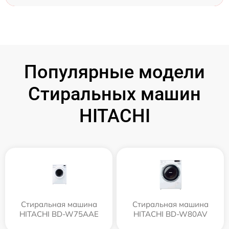
Популярные модели
Стиральных машин
HITACHI
Стиральная машина
Стиральная машина
HITACHI BD-W75AAE
HITACHI BD-W80AV