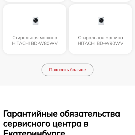
Стиральная машина
Стиральная машина
HITACHI BD-W80WV
HITACHI BD-W90WV
Показать больше
Гарантийные обязательства
сервисного центра в
Екатеринбурге