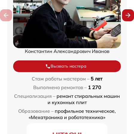
Константин Александрович Иванов
Вызвать мастера
Стаж работы мастером –
5 лет
Выполнено ремонтов –
1 270
Специализация –
ремонт стиральных машин
и кухонных плит
Образование –
профильное техническое,
«Мехатроника и робототехника»