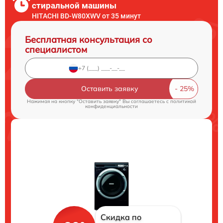
стиральной машины
HITACHI BD-W80XWV от 35 минут
Бесплатная консультация со
специалистом
Оставить заявку
Нажимая на кнопку "Оставить заявку" Вы соглашаетесь c
политикой
конфиденциальности
Скидка по