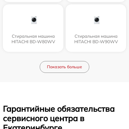
Стиральная машина
Стиральная машина
HITACHI BD-W80WV
HITACHI BD-W90WV
Показать больше
Гарантийные обязательства
сервисного центра в
Екатеринбурге