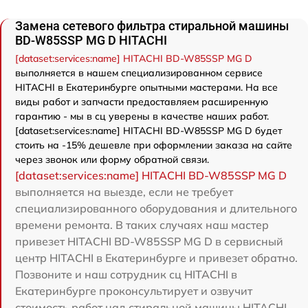
Замена сетевого фильтра стиральной машины
BD-W85SSP MG D HITACHI
[dataset:services:name] HITACHI BD-W85SSP MG D
выполняется в нашем специализированном сервисе
HITACHI в Екатеринбурге опытными мастерами. На все
виды работ и запчасти предоставляем расширенную
гарантию - мы в сц уверены в качестве наших работ.
[dataset:services:name] HITACHI BD-W85SSP MG D будет
стоить на -15% дешевле при оформлении заказа на сайте
через звонок или форму обратной связи.
[dataset:services:name] HITACHI BD-W85SSP MG D
выполняется на выезде, если не требует
специализированного оборудования и длительного
времени ремонта. В таких случаях наш мастер
привезет HITACHI BD-W85SSP MG D в сервисный
центр HITACHI в Екатеринбурге и привезет обратно.
Позвоните и наш сотрудник сц HITACHI в
Екатеринбурге проконсультирует и озвучит
стоимость работ над стиральной машины HITACHI