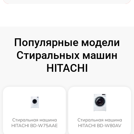
Популярные модели
Стиральных машин
HITACHI
Стиральная машина
Стиральная машина
HITACHI BD-W75AAE
HITACHI BD-W80AV