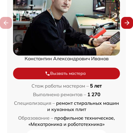
Константин Александрович Иванов
Вызвать мастера
Стаж работы мастером –
5 лет
Выполнено ремонтов –
1 270
Специализация –
ремонт стиральных машин
и кухонных плит
Образование –
профильное техническое,
«Мехатроника и робототехника»