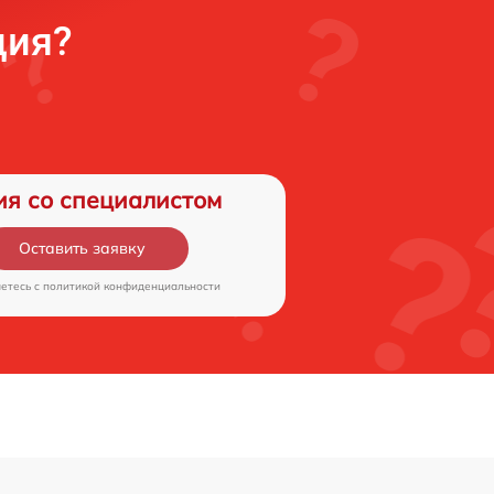
ция?
ия со специалистом
Оставить заявку
аетесь c
политикой конфиденциальности