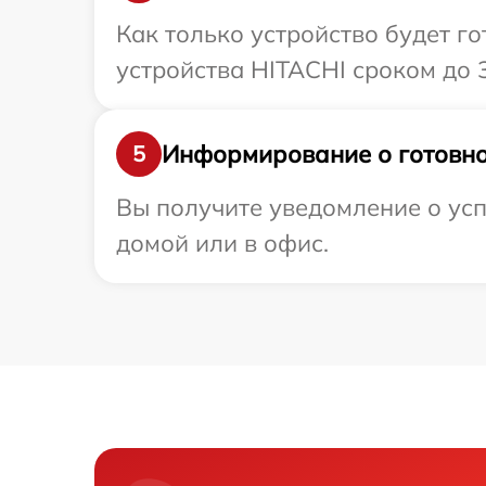
Как только устройство будет г
устройства HITACHI сроком до 3
Информирование о готовно
5
Вы получите уведомление о усп
домой или в офис.