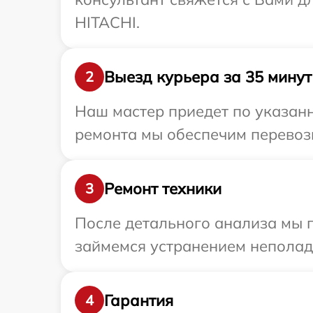
HITACHI.
Выезд курьера за 35 минут
2
Наш мастер приедет по указанн
ремонта мы обеспечим перевозк
Ремонт техники
3
После детального анализа мы 
займемся устранением неполад
Гарантия
4