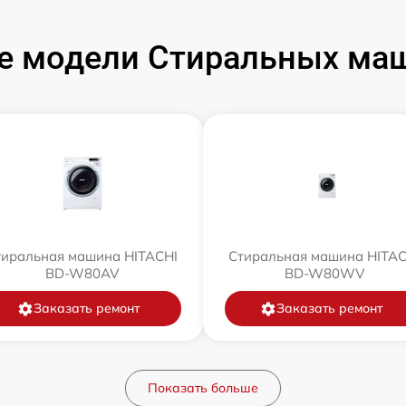
е модели Стиральных маш
тиральная машина HITACHI
Стиральная машина HITAC
BD-W80AV
BD-W80WV
Заказать ремонт
Заказать ремонт
Показать больше