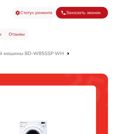
Статус ремонта
Заказать звонок
ы
Отзывы
ой машины BD-W85SSP WH