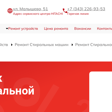
ул. Малышева, 51
+7 (343) 226-93-53
Адрес сервисного центра HITACHI
Горячая линия
Ремонт устройств
Цена ремонта
Вакансии
Контакт
йств
Ремонт Стиральных машин
Ремонт Стиральн
к
альной