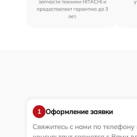
запчасти техники HITACHI и
у
предоставляет гарантию до 3
лет.
Оформление заявки
1
Свяжитесь с нами по телефону 
консультант свяжется с Вами 