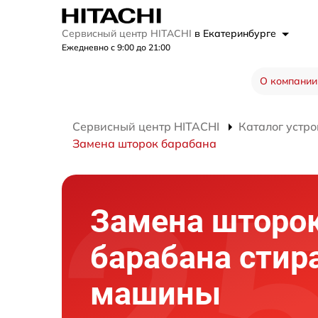
Сервисный центр HITACHI
в Екатеринбурге
Ежедневно с 9:00 до 21:00
О компании
Сервисный центр HITACHI
Каталог устро
Замена шторок барабана
Замена шторо
барабана стир
машины