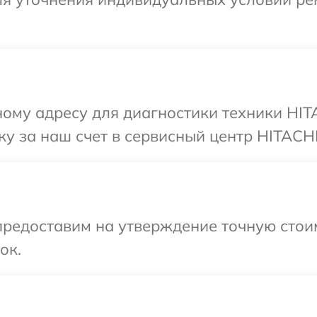
ому адресу для диагностики техники HIT
у за наш счет в сервисный центр HITACHI
предоставим на утверждение точную стои
ок.