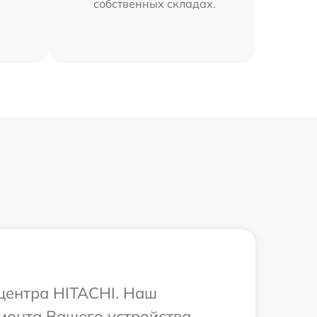
собственных складах.
 центра HITACHI. Наш
монта Вашего устройства