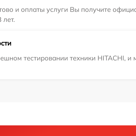
отово и оплаты услуги Вы получите офиц
 лет.
сти
ешном тестировании техники HITACHI, и 