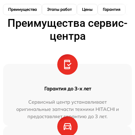
Преимущества
Этапы работ
Цены
Гарантия
М
Преимущества сервис-
центра
Гарантия до 3-х лет
Сервисный центр устанавливает
оригинальные запчасти техники HITACHI и
предоставляет гарантию до 3 лет.