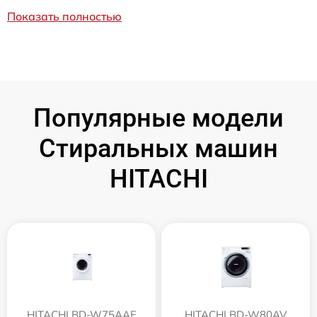
Показать полностью
Популярные модели
Стиральных машин
HITACHI
HITACHI BD-W75AAE
HITACHI BD-W80AV