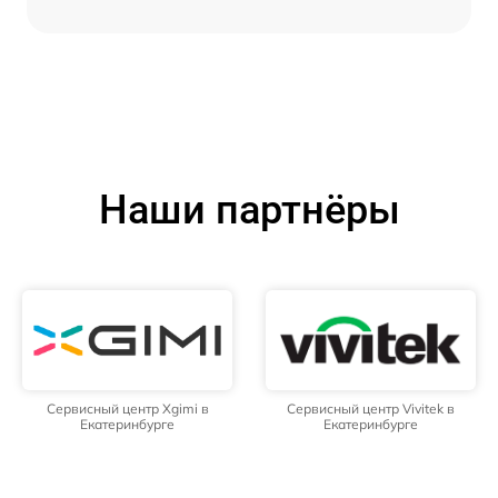
Наши партнёры
Сервисный центр Xgimi в
Сервисный центр Vivitek в
Екатеринбурге
Екатеринбурге