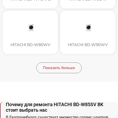
HITACHI BD-W80WV
HITACHI BD-W90WV
Показать больше
Почему для ремонта HITACHI BD-W85SV BK
стоит выбрать нас
В Екатеринбурге существует множество сервис-центров,