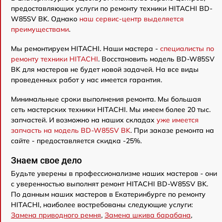
предоставляющих услуги по ремонту техники HITACHI BD-
W85SV BK. Однако
наш сервис-центр выделяется
преимуществами
.
Мы ремонтируем HITACHI. Наши мастера -
специалисты по
ремонту техники HITACHI
. Восстановить модель BD-W85SV
BK для мастеров не будет новой задачей. На все виды
проведенных работ у нас имеется гарантия.
Минимальные сроки выполнения ремонта. Мы большая
сеть мастерских техники HITACHI. Мы имеем более 20 тыс.
запчастей. И возможно на наших складах
уже имеется
запчасть на модель BD-W85SV BK
. При заказе ремонта на
сайте - предоставляется скидка -25%.
Знаем свое дело
Будьте уверены в профессионализме наших мастеров - они
с уверенностью выполнят ремонт HITACHI BD-W85SV BK.
По данным наших мастеров в Екатеринбурге по ремонту
HITACHI, наиболее востребованы следующие услуги:
Замена приводного ремня
,
Замена шкива барабана
,