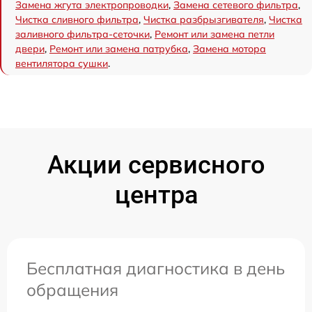
Замена жгута электропроводки
,
Замена сетевого фильтра
,
Чистка сливного фильтра
,
Чистка разбрызгивателя
,
Чистка
заливного фильтра-сеточки
,
Ремонт или замена петли
двери
,
Ремонт или замена патрубка
,
Замена мотора
вентилятора сушки
.
Акции сервисного
центра
Бесплатная диагностика в день
обращения