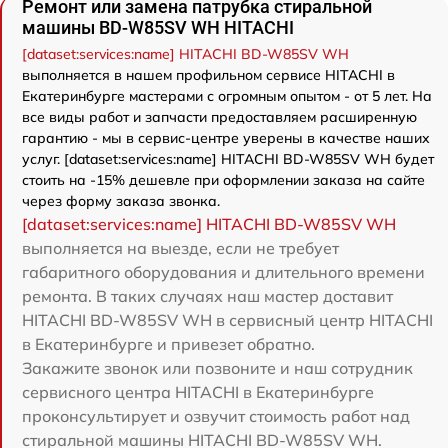
Ремонт или замена патрубка стиральной
машины BD-W85SV WH HITACHI
[dataset:services:name] HITACHI BD-W85SV WH
выполняется в нашем профильном сервисе HITACHI в
Екатеринбурге мастерами с огромным опытом - от 5 лет. На
все виды работ и запчасти предоставляем расширенную
гарантию - мы в сервис-центре уверены в качестве наших
услуг. [dataset:services:name] HITACHI BD-W85SV WH будет
стоить на -15% дешевле при оформлении заказа на сайте
через форму заказа звонка.
[dataset:services:name] HITACHI BD-W85SV WH
выполняется на выезде, если не требует
габаритного оборудования и длительного времени
ремонта. В таких случаях наш мастер доставит
HITACHI BD-W85SV WH в сервисный центр HITACHI
в Екатеринбурге и привезет обратно.
Закажите звонок или позвоните и наш сотрудник
сервисного центра HITACHI в Екатеринбурге
проконсультирует и озвучит стоимость работ над
стиральной машины HITACHI BD-W85SV WH.