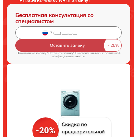
HITACHI BD-W85SV WH от 35 минут
Бесплатная консультация со
специалистом
Оставить заявку
Нажимая на кнопку "Оставить заявку" Вы соглашаетесь c
политикой
конфиденциальности
Скидка по
-20%
предварительной