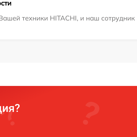
сти
ашей техники HITACHI, и наш сотрудник 
ция?