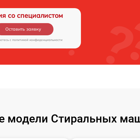
ия со специалистом
Оставить заявку
аетесь c
политикой конфиденциальности
е модели Стиральных маш