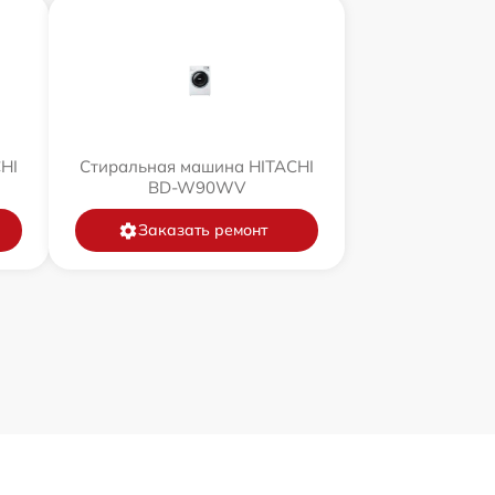
HI
Стиральная машина HITACHI
BD-W90WV
Заказать ремонт