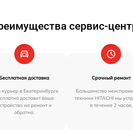
реимущества сервис-цент
Бесплатная доставка
Срочный ремонт
 курьер в Екатеринбурге
Большинство неисправн
сплатно доставит ваше
техники HITACHI мы уст
стройство на ремонт и
в течение 2 часов.
обратно.