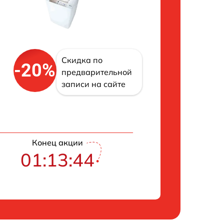
Скидка по
-20%
предварительной
записи на сайте
Конец акции
01:13:43