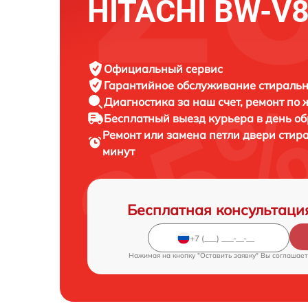
HITACHI BW-V
Официальный сервис
Гарантийное обслуживание
стиральн
Диагностика за наш счет,
ремонт по
Бесплатный выезд курьера
в день о
Ремонт или замена петли двери сти
минут
Бесплатная консультаци
Нажимая на кнопку "Оставить заявку" Вы соглашает