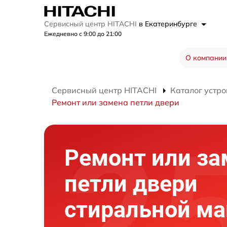
Сервисный центр HITACHI
в Екатеринбурге
Ежедневно с 9:00 до 21:00
О компании
Сервисный центр HITACHI
Каталог устро
Ремонт или замена петли двери
Ремонт или за
петли двери
стиральной м