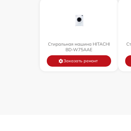
Стиральная машина HITACHI
С
BD-W75AAE
Заказать ремонт