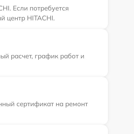
HI. Если потребуется
й центр HITACHI.
й расчет, график работ и
енный сертификат на ремонт