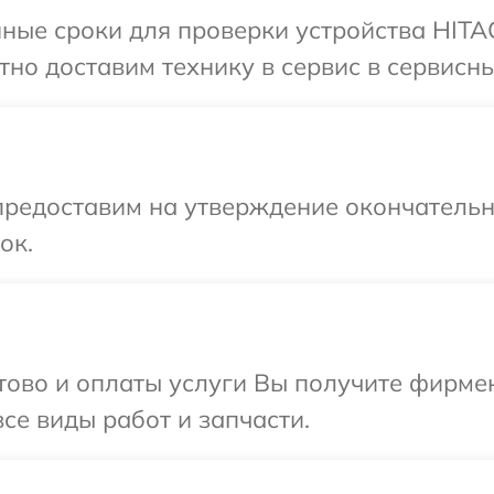
ные сроки для проверки устройства HITAC
но доставим технику в сервис в сервисны
предоставим на утверждение окончательны
ок.
отово и оплаты услуги Вы получите фирм
се виды работ и запчасти.