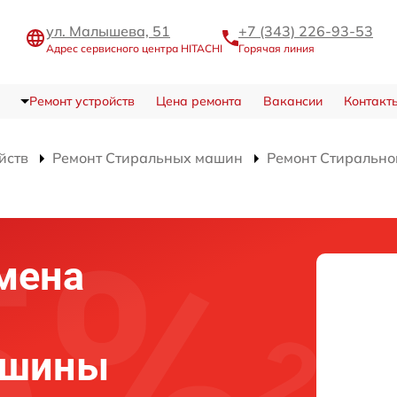
ул. Малышева, 51
+7 (343) 226-93-53
Адрес сервисного центра HITACHI
Горячая линия
Ремонт устройств
Цена ремонта
Вакансии
Контакт
йств
Ремонт Стиральных машин
Ремонт Стиральн
мена
ашины