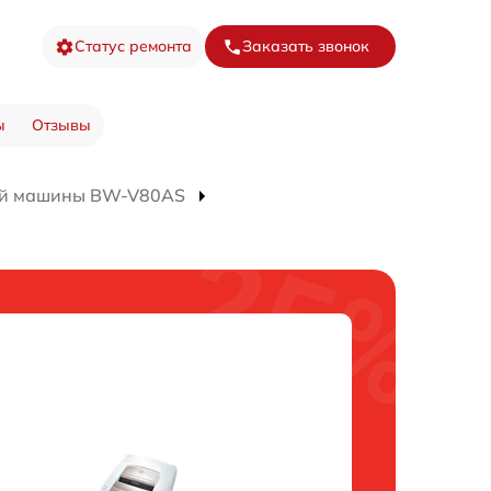
Статус ремонта
Заказать звонок
ы
Отзывы
ой машины BW-V80AS