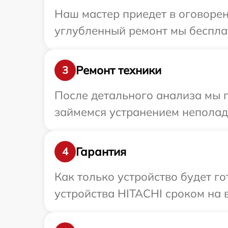
Наш мастер приедет в оговорен
углубленный ремонт мы бесплат
Ремонт техники
3
После детального анализа мы 
займемся устранением неполад
Гарантия
4
Как только устройство будет г
устройства HITACHI сроком на в