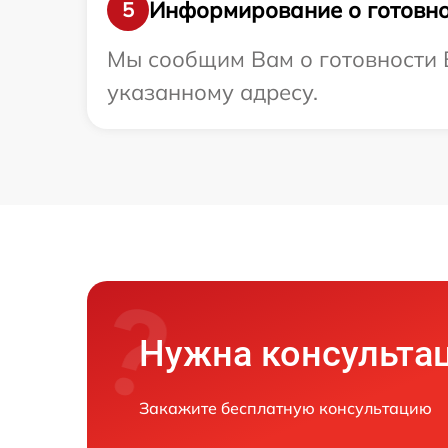
Информирование о готовно
5
Мы сообщим Вам о готовности В
указанному адресу.
Нужна консульта
Закажите бесплатную консультацию