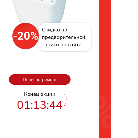
Скидка по
-20%
предварительной
записи на сайте
Цены на ремонт
Конец акции
01:13:43