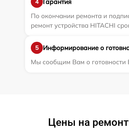
Гарантия
4
По окончании ремонта и подпи
ремонт устройства HITACHI сро
Информирование о готовно
5
Мы сообщим Вам о готовности В
Цены на ремон