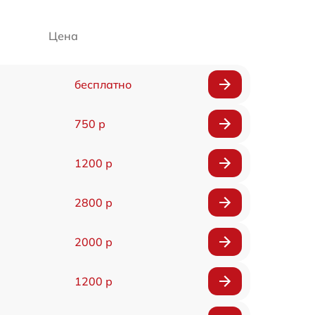
Цена
бесплатно
750 р
1200 р
2800 р
2000 р
1200 р