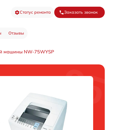
Статус ремонта
Заказать звонок
ы
Отзывы
ой машины NW-75WYSP