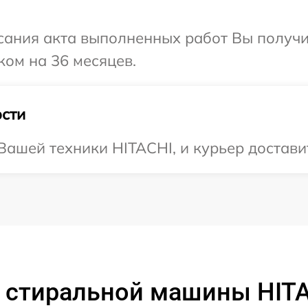
сания акта выполненных работ Вы получ
ком на 36 месяцев.
сти
ашей техники HITACHI, и курьер доставит
т стиральной машины HIT