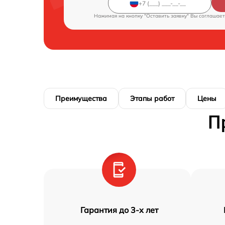
Нажимая на кнопку "Оставить заявку" Вы соглашает
Преимущества
Этапы работ
Цены
П
Гарантия до 3-х лет