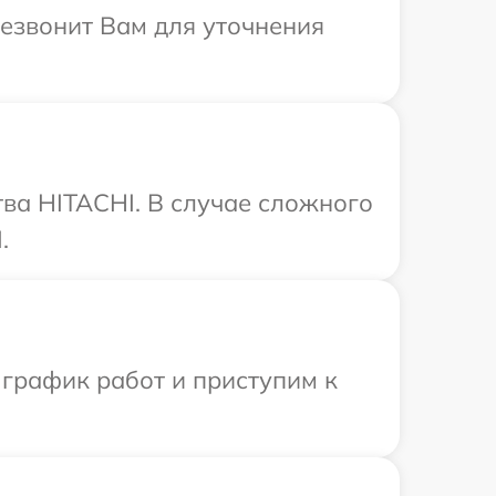
резвонит Вам для уточнения
ва HITACHI. В случае сложного
.
 график работ и приступим к