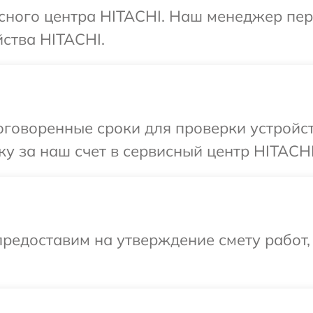
исного центра HITACHI. Наш менеджер пе
ства HITACHI.
говоренные сроки для проверки устройст
у за наш счет в сервисный центр HITACHI
редоставим на утверждение смету работ,