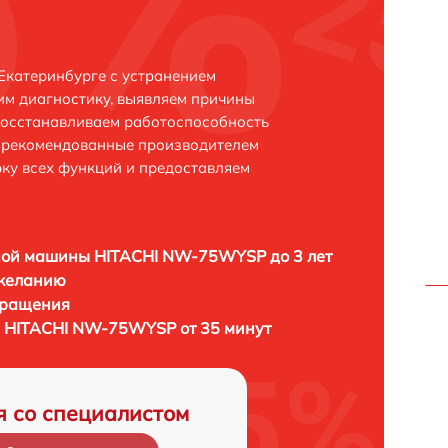
катеринбурге с устранением
м диагностику, выявляем причины
восстанавливаем работоспособность
и рекомендованные производителем
рку всех функций и предоставляем
ной машины HITACHI NW-75WYSP до 3 лет
 желанию
бращения
 HITACHI NW-75WYSP от 35 минут
я со специалистом