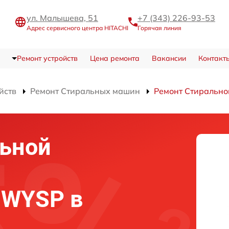
ул. Малышева, 51
+7 (343) 226-93-53
Адрес сервисного центра HITACHI
Горячая линия
Ремонт устройств
Цена ремонта
Вакансии
Контакт
йств
Ремонт Стиральных машин
Ремонт Стиральн
льной
5WYSP в