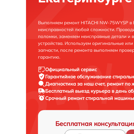
Выполняем ремонт HITACHI NW-75WYSP в Е
неисправностей любой сложности. Проводи
поломки, заменяем неисправные детали и 
устройства. Используем оригинальные ил
запчасти, после ремонта выполняем прове
гарантию.
Официальный сервис
Гарантийное обслуживание
стираль
Диагностика за наш счет,
ремонт по
Бесплатный выезд курьера
в день о
Срочный ремонт
стиральной машины
Бесплатная консультаци