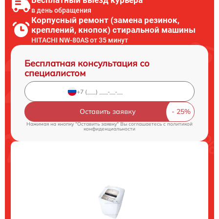
в день обращения
Корпусный ремонт (замена резинок,
креплений, кнопок) стиральной машины
HITACHI NW-80AS от 35 минут
Бесплатная консультация со
специалистом
Оставить заявку
Нажимая на кнопку "Оставить заявку" Вы соглашаетесь c
политикой
конфиденциальности