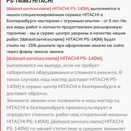
PS-140MJ HITACHI
[dataset:services:name] HITACHI PS-140MJ
выполняется в
нашем специализированном сервисе HITACHI в
Екатеринбурге мастерами с огромным опытом - от 5 лет. На
все виды работ и запчасти предоставляем расширенную
гарантию - мы в сервис-центре уверены в качестве наших
работ. [dataset:services:name] HITACHI PS-140MJ будет
стоить на -15% дешевле при оформлении заказа на сайте
через форму заказа звонка.
[dataset:services:name] HITACHI PS-140MJ
выполняется на выезде, если не требует
габаритного оборудования и сложного ремонта. В
таких случаях наш мастер доставит HITACHI PS-
140MJ в сервис-центр HITACHI в Екатеринбурге и
доставит обратно.
Закажите звонок или позвоните и наш мастер сц
HITACHI в Екатеринбурге проконсультирует и
определит стоимость работ над стиральной машины
HITACHI PS-140MJ. [dataset:services:name] HITACHI
PS-140MJ по нашей статистике в среднем занимает