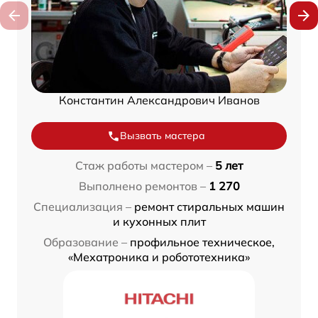
Константин Александрович Иванов
Вызвать мастера
Стаж работы мастером –
5 лет
Выполнено ремонтов –
1 270
Специализация –
ремонт стиральных машин
и кухонных плит
Образование –
профильное техническое,
«Мехатроника и робототехника»