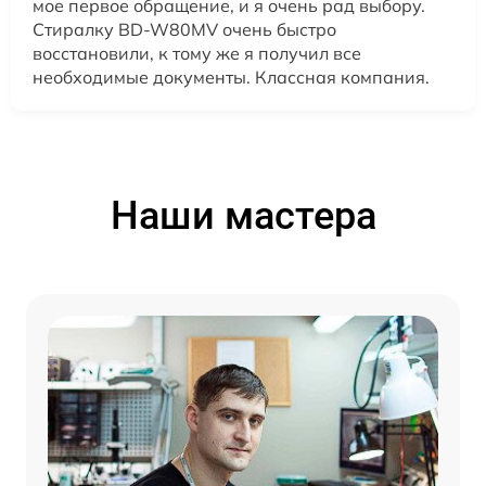
мое первое обращение, и я очень рад выбору.
Стиралку BD-W80MV очень быстро
восстановили, к тому же я получил все
необходимые документы. Классная компания.
Наши мастера