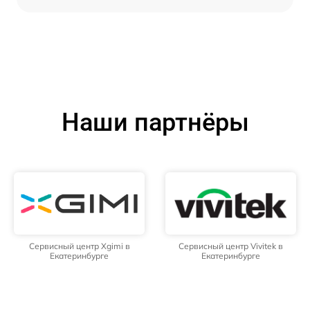
Наши партнёры
Сервисный центр Xgimi в
Сервисный центр Vivitek в
Екатеринбурге
Екатеринбурге