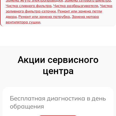
Замена жгута электропроводки
,
Замена сетевого фильтра
,
Чистка сливного фильтра
,
Чистка разбрызгивателя
,
Чистка
заливного фильтра-сеточки
,
Ремонт или замена петли
двери
,
Ремонт или замена патрубка
,
Замена мотора
вентилятора сушки
.
Акции сервисного
центра
Бесплатная диагностика в день
обращения