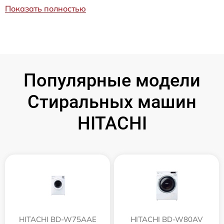
Показать полностью
Популярные модели
Стиральных машин
HITACHI
HITACHI BD-W75AAE
HITACHI BD-W80AV