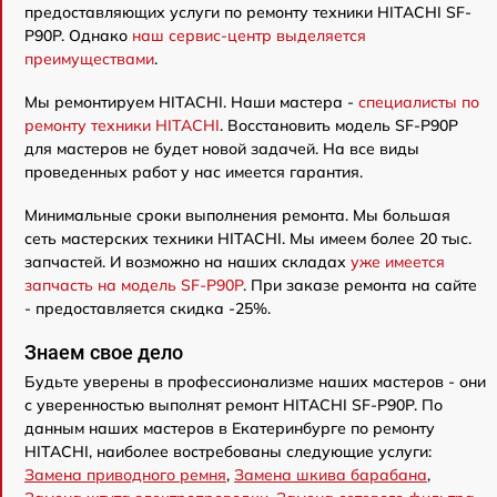
предоставляющих услуги по ремонту техники HITACHI SF-
P90P. Однако
наш сервис-центр выделяется
преимуществами
.
Мы ремонтируем HITACHI. Наши мастера -
специалисты по
ремонту техники HITACHI
. Восстановить модель SF-P90P
для мастеров не будет новой задачей. На все виды
проведенных работ у нас имеется гарантия.
Минимальные сроки выполнения ремонта. Мы большая
сеть мастерских техники HITACHI. Мы имеем более 20 тыс.
запчастей. И возможно на наших складах
уже имеется
запчасть на модель SF-P90P
. При заказе ремонта на сайте
- предоставляется скидка -25%.
Знаем свое дело
Будьте уверены в профессионализме наших мастеров - они
с уверенностью выполнят ремонт HITACHI SF-P90P. По
данным наших мастеров в Екатеринбурге по ремонту
HITACHI, наиболее востребованы следующие услуги:
Замена приводного ремня
,
Замена шкива барабана
,