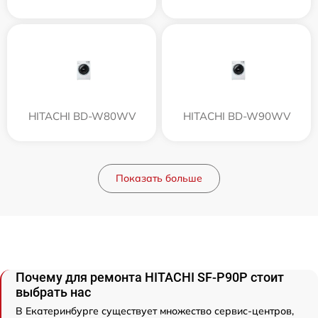
HITACHI BD-W80WV
HITACHI BD-W90WV
Показать больше
Почему для ремонта HITACHI SF-P90P стоит
выбрать нас
В Екатеринбурге существует множество сервис-центров,