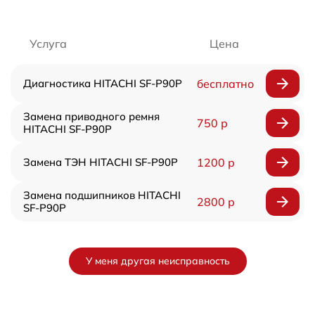
Услуга
Цена
Диагностика HITACHI SF-P90P
бесплатно
Замена приводного ремня
750 р
HITACHI SF-P90P
Замена ТЭН HITACHI SF-P90P
1200 р
Замена подшипников HITACHI
2800 р
SF-P90P
У меня другая неисправность