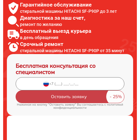
Гарантийное обслуживание
стиральной машины HITACHI SF-P90P до 3 лет
Диагностика за наш счет,
ремонт по желанию
Бесплатный выезд курьера
в день обращения
Срочный ремонт
стиральной машины HITACHI SF-P90P от 35 минут
Бесплатная консультация со
специалистом
Оставить заявку
Нажимая на кнопку "Оставить заявку" Вы соглашаетесь c
политикой
конфиденциальности