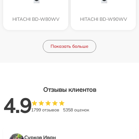
HITACHI BD-W80WV
HITACHI BD-W90WV
Показать больше
Отзывы клиентов
4.9
1799 отзывов
5358 оценок
Сурков Иван