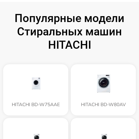
Популярные модели
Стиральных машин
HITACHI
HITACHI BD-W75AAE
HITACHI BD-W80AV